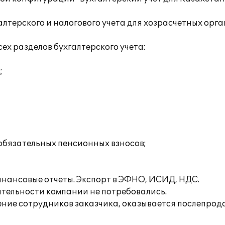
лтерского и налогового учета для хозрасчетных орга
ех разделов бухгалтерского учета:
;
 обязательных пенсионных взносов;
инансовые отчеты. Экспорт в ЭФНО, ИСИД, НДС.
ятельности компании не потребовались.
ение сотрудников заказчика, оказывается послепро