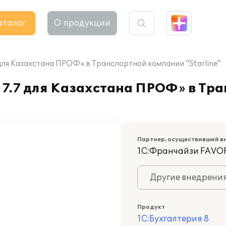
аталог
О продукции
для Казахстана ПРОФ» в Транспортной компании "Starline"
 7.7 для Казахстана ПРОФ» в Тр
Партнер, осуществивший в
1С:Франчайзи FAVOR
Другие внедрени
Продукт
1С:Бухгалтерия 8