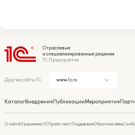
Отраслевые
и специализированные решения
1С:Предприятие
Другие сайты 1С
Каталог
Внедрения
Публикации
Мероприятия
Парт
О сайте
О решениях 1С
Прайс-лист
Поддержка
Обратная связь
Сообщ