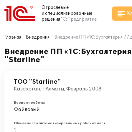
Отраслевые
К
и специализированные
решения
1С:Предприятие
Главная
Внедрения
Внедрение ПП «1С:Бухгалтерия 7.7 
Внедрение ПП «1С:Бухгалтерия
"Starline"
ТОО "Starline"
Казахстан, г Алматы, Февраль 2008
Вариант работы
Файловый
Общее число автоматизированных рабочих мест
1