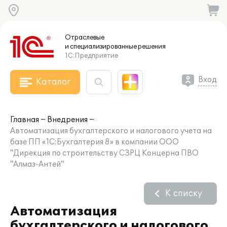
Отраслевые
и специализированные
решения
1С:Предприятие
Вход
Каталог
Главная
Внедрения
Автоматизация бухгалтерского и налогового учета на
базе ПП «1C:Бухгалтерия 8» в компании ООО
"Дирекция по строительству СЗРЦ Концерна ПВО
"Алмаз-Антей"
К списку
Автоматизация
бухгалтерского и налогового