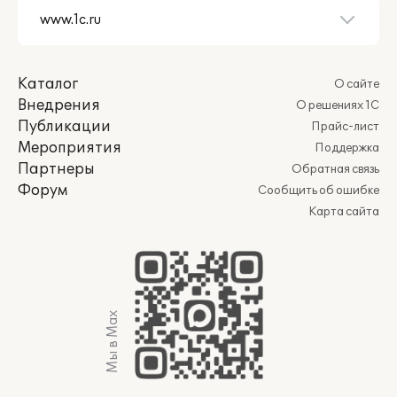
Каталог
О сайте
Внедрения
О решениях 1С
Публикации
Прайс-лист
Мероприятия
Поддержка
Партнеры
Обратная связь
Форум
Сообщить об ошибке
Карта сайта
Мы в Max