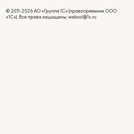
© 2011-2026 АО «Группа 1С» (правопреемник ООО
«1С»). Все права защищены.
websol@1c.ru