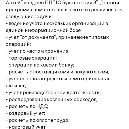
Антей" внедрен ПП "1С:Бухгалтерия 8". Данная
программа помогает пользователю реализовать
следующие задачи:
- ведение учета нескольких организаций в
единой информационной базе;
- учет "от документа", применение типовых
операций;
- учет по местам хранения;
- торговые операции;
- операции по кассе и банку;
- расчеты с поставщиками и покупателями;
- учет основных средств и нематериальных
активов;
- учет производственной деятельности;
- распределение косвенных расходов;
- расчеты по НДС;
- кадровый учет;
- расчеты по оплате труда;
- налоговый учет;