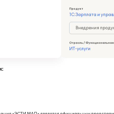
Продукт
1С:Зарплата и управ
Внедрения продук
Отрасль / Функциональная
ИТ-услуги
и: