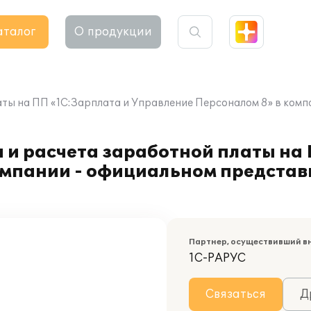
аталог
О продукции
ты на ПП «1С:Зарплата и Управление Персоналом 8» в комп
 и расчета заработной платы на
омпании - официальном представ
Партнер, осуществивший в
1С-РАРУС
Связаться
Д