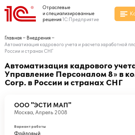
Отраслевые
К
и специализированные
решения
1С:Предприятие
Главная
Внедрения
Автоматизация кадрового учета и расчета заработной пла
России и странах СНГ
Автоматизация кадрового учета
Управление Персоналом 8» в к
Corp. в России и странах СНГ
ООО "ЭСТИ МАП"
Москва, Апрель 2008
Вариант работы
Файловый