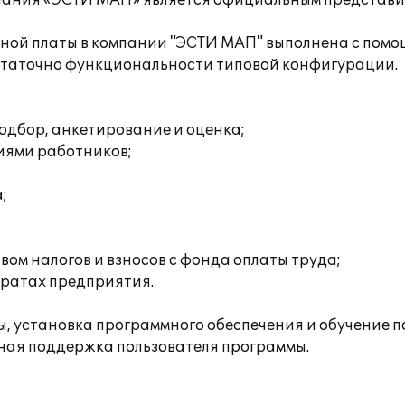
пания «ЭСТИ МАП» является официальным представите
тной платы в компании "ЭСТИ МАП" выполнена с помо
остаточно функциональности типовой конфигурации.
одбор, анкетирование и оценка;
иями работников;
;
ом налогов и взносов с фонда оплаты труда;
тратах предприятия.
 установка программного обеспечения и обучение по
ная поддержка пользователя программы.