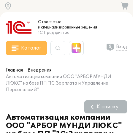
Отраслевые
и специализированные
решения
1С:Предприятие
Вход
Каталог
Главная
Внедрения
Автоматизация компании ООО "АРБОР МУНДИ
ЛЮКС" на базе ПП "1С:Зарплата и Управление
Персоналом 8"
К списку
Автоматизация компании
ООО "АРБОР МУНДИ ЛЮКС"