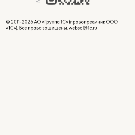
© 2011-2026 АО «Группа 1С» (правопреемник ООО
«1С»). Все права защищены.
websol@1c.ru