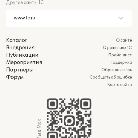
Другие сайты 1С
Каталог
О сайте
Внедрения
О решениях 1С
Публикации
Прайс-лист
Мероприятия
Поддержка
Партнеры
Обратная связь
Форум
Сообщить об ошибке
Карта сайта
Мы в Max