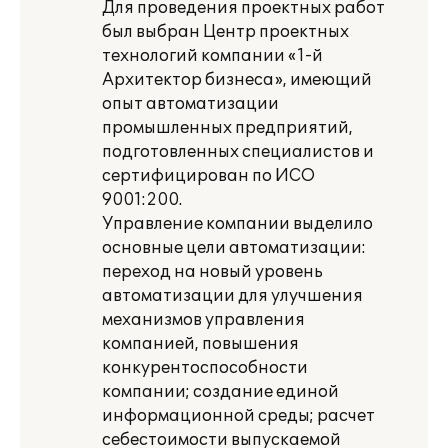
Для проведения проектных работ
был выбран Центр проектных
технологий компании «1-й
Архитектор бизнеса», имеющий
опыт автоматизации
промышленных предприятий,
подготовленных специалистов и
сертифицирован по ИСО
9001:200.
Управление компании выделило
основные цели автоматизации:
переход на новый уровень
автоматизации для улучшения
механизмов управления
компанией, повышения
конкурентоспособности
компании; создание единой
информационной среды; расчет
себестоимости выпускаемой