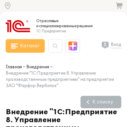
Отраслевые
и специализированные
решения
1С:Предприятие
Вход
Каталог
Главная
Внедрения
Внедрение "1С:Предприятие 8. Управление
производственным предприятием" на предприятии
ЗАО "Фарфор Вербилок"
К списку
Внедрение "1С:Предприятие
8. Управление