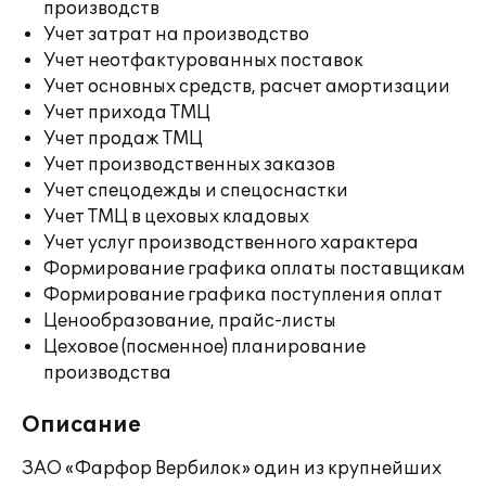
производств
Учет затрат на производство
Учет неотфактурованных поставок
Учет основных средств, расчет амортизации
Учет прихода ТМЦ
Учет продаж ТМЦ
Учет производственных заказов
Учет спецодежды и спецоснастки
Учет ТМЦ в цеховых кладовых
Учет услуг производственного характера
Формирование графика оплаты поставщикам
Формирование графика поступления оплат
Ценообразование, прайс-листы
Цеховое (посменное) планирование
производства
Описание
ЗАО «Фарфор Вербилок» один из крупнейших