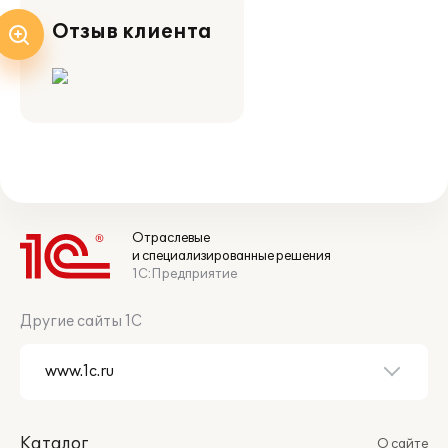
Отзыв клиента
Отраслевые
и специализированные решения
1С:Предприятие
Другие сайты 1С
Каталог
О сайте