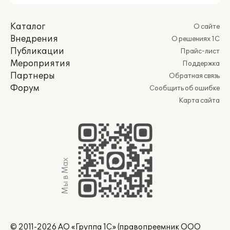
Каталог
О сайте
Внедрения
О решениях 1С
Публикации
Прайс-лист
Мероприятия
Поддержка
Партнеры
Обратная связь
Форум
Сообщить об ошибке
Карта сайта
Мы в Max
© 2011-2026 АО «Группа 1С» (правопреемник ООО