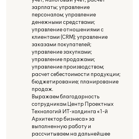
учет; налоговый учет; расчет
зарплаты; управление
персоналом; управление
денежными средствами;
управление отношениями с
клиентами (CRM); управление
заказами покупателей;
управление закупками;
управление продажами;
управление производством;
расчет себестоимости продукции;
бюджетирование; планирование
продаж.
Выражаем благодарность
сотрудникам Центр Проектных
Технологий ИТ-холдинга «1-й
Архитектор бизнеса» за
выполненную работу и
рассчитываем на дальнейшее