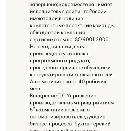
завершено; какое место занимает
исполнитель в рейтинге России;
имеются ли в наличие
компетентные проектные команды;
обладает ли компания
сертификатом по ISO 9001:2000.
На сегодняшний день
произведена установка
программного продукта,
проведено первичное обучение и
консультирование пользователей.
Автоматизировано 40 рабочих
мест.
Внедрение "1С:Управление
производственным предприятием
8" в компании позволило
автоматизировать следующие
бизнес-процессы: бухгалтерский