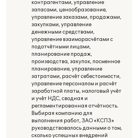
контрагентами, управление
запасами, ценообразование,
управление заказами, продажами,
закупками, управление
денежными средствами,
управление взаиморасчётами с
подотчётными лицами,
планирование продаж,
производства, закупок, посменное
планирование, управление
затратами, расчёт себестоимости,
управление персоналом и расчёт
заработной платы, налоговый учёт
и учёт НДС, сводная и
регламентированная отчётность.
Выбирая компанию для
выполнения работ, ЗАО «КСПЗ»
руководствовалось данными о том,
сколько успешных внедрений