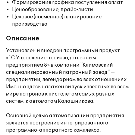
Формирование графика поступления оплат
Ценообразование, прайс-листы
Цеховое (посменное) планирование
производства
Описание
Установлен и внедрен программный продукт
«1С:Управление производственным
предприятием 8» в компании "Климовский
специализированный патронный завод" —
предприятии, легендарном во всех отношениях.
Именно здесь налажен выпуск известных во всем
мире патронов к пистолетам самых разных
систем, к автоматам Калашникова.
Основной целью автоматизации предприятия
является построение интегрированного
программно-аппаратного комплекса,