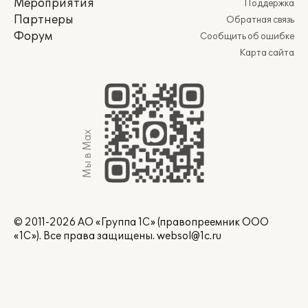
Мероприятия
Поддержка
Партнеры
Обратная связь
Форум
Сообщить об ошибке
Карта сайта
Мы в Max
© 2011-2026 АО «Группа 1С» (правопреемник ООО
«1С»). Все права защищены.
websol@1c.ru