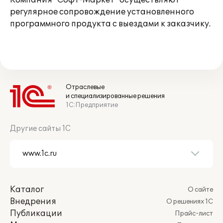
Компания "Софт-Маркет" осуществляют
регулярное сопровождение установленного
программного продукта с выездами к заказчику.
Отраслевые
и специализированные решения
1С:Предприятие
Другие сайты 1С
Каталог
О сайте
Внедрения
О решениях 1С
Публикации
Прайс-лист