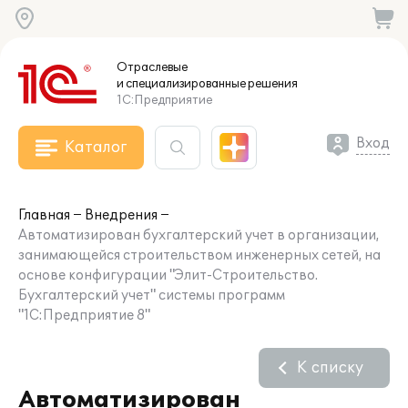
Отраслевые
и специализированные
решения
1С:Предприятие
Вход
Каталог
Главная
Внедрения
Автоматизирован бухгалтерский учет в организации,
занимающейся строительством инженерных сетей, на
основе конфигурации "Элит-Строительство.
Бухгалтерский учет" системы программ
"1С:Предприятие 8"
К списку
Автоматизирован