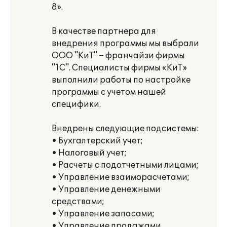
8».
В качестве партнера для
внедрения программы мы выбрали
ООО "КиТ" – франчайзи фирмы
"1С". Специалисты фирмы «КиТ»
выполнили работы по настройке
программы с учетом нашей
специфики.
Внедрены следующие подсистемы:
• Бухгалтерский учет;
• Налоговый учет;
• Расчеты с подотчетными лицами;
• Управление взаиморасчетами;
• Управление денежными
средствами;
• Управление запасами;
• Управление продажами.