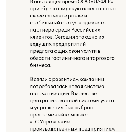
В настоящее время ООО «ЛАФЕР»
приобрело широкую известность в
своем сегменте рынке и
стабильный статус надежного
партнера среди Российских
клиентов. Сегодня это одно из
ведущих предприятий
предлагающих свои услуги в
области гостиничного и торгового
бизнеса.
В связи с развитием компании
потребовалась новая система
автоматизации. В качестве
централизованной системы учета
и управления был выбран
программный комплекс
«1С:Управление
производственным предприятием