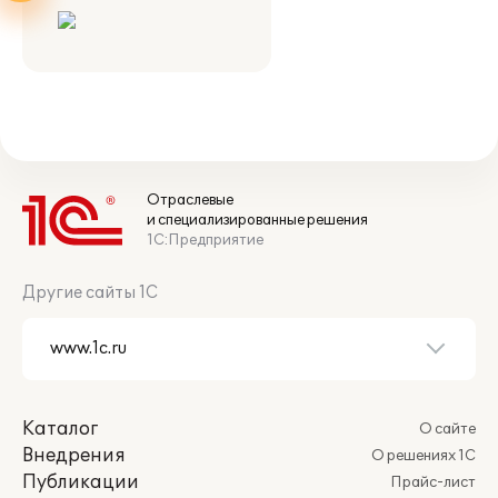
Отраслевые
и специализированные решения
1С:Предприятие
Другие сайты 1С
Каталог
О сайте
Внедрения
О решениях 1С
Публикации
Прайс-лист