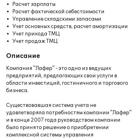
Расчет зарплаты
Расчет фактической себестоимости
Управление складскими запасами
Учет основных средств, расчет амортизации
Учет прихода ТМЦ
Учет продаж ТМЦ
Описание
Компания "Лафер" - это одно из ведущих
предприятий, предлагающих свои услуги в
области инвестиций, гостиничного и торгового
бизнеса.
Существовавшая система учета не
удовлетворяла потребностям компании "Лафер"
и в конце 2007 года руководством компании
было принято решение о приобретении
комплексной системы управления