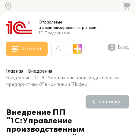
Отраслевые
и специализированные
решения
1С:Предприятие
Вход
Каталог
Главная
Внедрения
Внедрение ПП "1С:Управление производственным
предприятием 8" в компании "Лафер"
К списку
Внедрение ПП
"1С:Управление
производственным