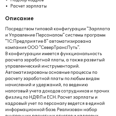
Подбор кадров
Расчет зарплаты
Описание
Посредством типовой конфигурации "Зарплата
и Управление Персоналом" системы программ
"1С:Предприятие 8" автоматизирована
компания ООО "СеверТрансПуть".
В конфигурации имеется функциональность
расчета заработной платы, а также развитый
управленческий инструментарий.
Автоматизированы основные процессы по
расчету заработной платы по любым видам
начислений и удержаний, по ведению
налоговый учета доходов сотрудников и прочих
физ.лиц по НДФЛ и ЕСН. Расчет зарплаты и
кадровый учет по персоналу ведется в единой
информационной базе. Реализован набор