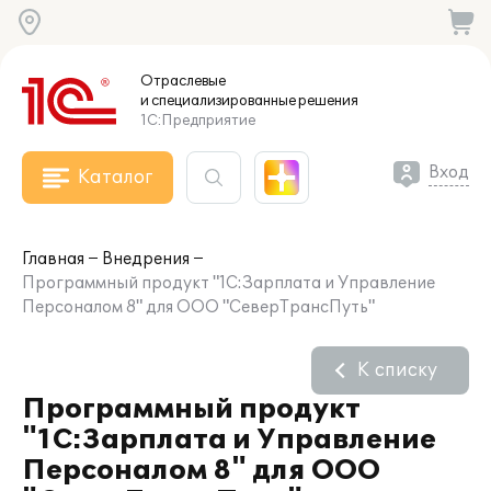
Отраслевые
и специализированные
решения
1С:Предприятие
Вход
Каталог
Главная
Внедрения
Программный продукт "1С:Зарплата и Управление
Персоналом 8" для ООО "СеверТрансПуть"
К списку
Программный продукт
"1С:Зарплата и Управление
Персоналом 8" для ООО