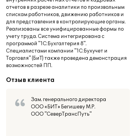
внутренних расчетных отчетов и кадровых
отчетов в разрезе аналитики по произвольным
спискам работников, движению работников и
для представления в контролирующие органы.
Реализованы все унифицированные формы по
учету труда. Система интегрирована с
программой "1С:Бухгалтерия 8".
Специалистами компании "1С:Бухучет и
Торговля" (БиТ) также проведена демонстрация
возможностей ПП.
Отзыв клиента
Зам. генерального директора
ООО «БИТ» Бегишеву М.Р.
ООО "СеверТрансПуть"