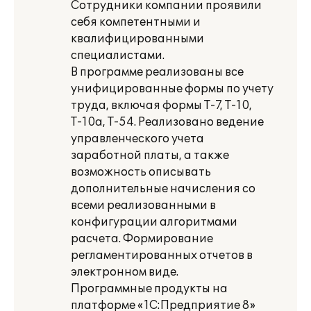
Сотрудники компании проявили
себя компетентными и
квалифицированными
специалистами.
В программе реализованы все
унифицированные формы по учету
труда, включая формы Т-7, Т-10,
Т-10а, Т-54. Реализовано ведение
управленческого учета
заработной платы, а также
возможность описывать
дополнительные начисления со
всеми реализованными в
конфигурации алгоритмами
расчета. Формирование
регламентированных отчетов в
электронном виде.
Программные продукты на
платформе «1С:Предприятие 8»