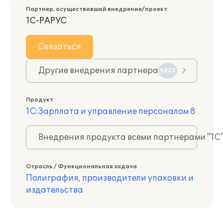
Партнер, осуществивший внедрение/проект
1С-РАРУС
Связаться
Другие внедрения партнера
9225
Продукт
1С:Зарплата и управление персоналом 8
Внедрения продукта всеми партнерами "1С
Отрасль / Функциональная задача
Полиграфия, производители упаковки и
издательства