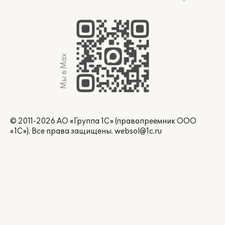
Мы в Max
© 2011-2026 АО «Группа 1С» (правопреемник ООО
«1С»). Все права защищены.
websol@1c.ru