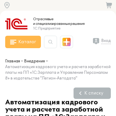
Отраслевые
и специализированные
решения
1С:Предприятие
Вход
Каталог
Главная
Внедрения
Автоматизация кадрового учета и расчета заработной
платы на ПП «1С:Зарплата и Управление Персоналом
8» в издательстве "Легион-Автодата"
К списку
Автоматизация кадрового
учета и расчета заработной