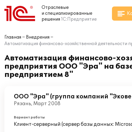
Отраслевые
К
и специализированные
решения
1С:Предприятие
Главная
Внедрения
Автоматизация финансово-хозяйственной деятельности п
Автоматизация финансово-хозя
предприятия ООО "Эра" на баз
предприятием 8"
ООО "Эра" (группа компаний "Экове
Рязань, Март 2008
Вариант работы
Клиент-серверный (сервер базы данных: Microsof