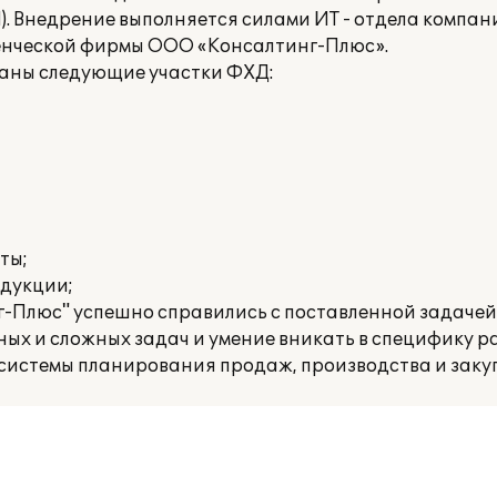
. Внедрение выполняется силами ИТ - отдела компан
нческой фирмы ООО «Консалтинг-Плюс».
аны следующие участки ФХД:
ты;
одукции;
Плюс" успешно справились с поставленной задачей, 
х и сложных задач и умение вникать в специфику р
системы планирования продаж, производства и закуп