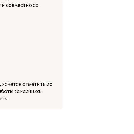
ии совместно со
хочется отметить их
аботы заказчика.
ок.