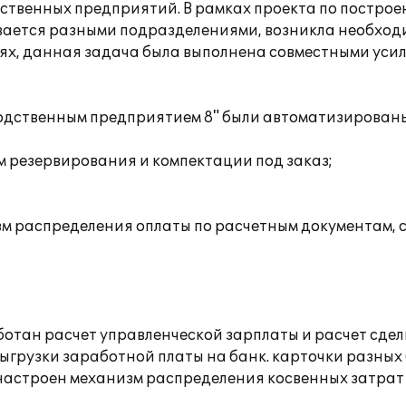
венных предприятий. В рамках проекта по построен
ывается разными подразделениями, возникла необхо
ях, данная задача была выполнена совместными уси
водственным предприятием 8" были автоматизирован
м резервирования и компектации под заказ;
м распределения оплаты по расчетным документам, с
аботан расчет управленческой зарплаты и расчет сде
ыгрузки заработной платы на банк. карточки разных
- настроен механизм распределения косвенных затрат