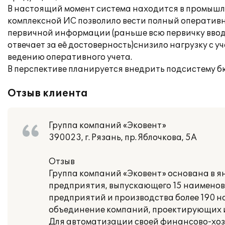
В настоящий момент система находится в промышл
комплексной ИС позволило вести полный оператив
первичной информации (раньше всю первичку вводи
отвечает за её достоверность)снизило нагрузку с 
ведению оперативного учета.
В перспективе планируется внедрить подсистему б
Отзыв клиента
Группа компаний «Эковент»
390023, г. Рязань, пр. Яблочкова, 5А
Отзыв
Группа компаний «Эковент» основана в ян
предприятия, выпускающего 15 наименов
предприятий и производства более 190 н
объединение компаний, проектирующих 
Для автоматизации своей финансово-хоз