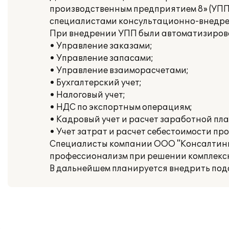
производственным предприятием 8» (УПП)
специалистами консультационно-внедре
При внедрении УПП были автоматизиров
• Управление заказами;
• Управление запасами;
• Управление взаиморасчетами;
• Бухгалтерский учет;
• Налоговый учет;
• НДС по экспортным операциям;
• Кадровый учет и расчет заработной пла
• Учет затрат и расчет себестоимости пр
Специалисты компании ООО "Консалтинг-
профессионализм при решении комплексны
В дальнейшем планируется внедрить под