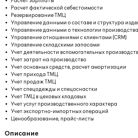
Расчет зарплаты
Расчет фактической себестоимости
Резервирование ТМЦ
Управление данными о составе и структура изде
Управление данными о технологии производства
Управление отношениями с клиентами (CRM)
Управление складскими запасами
Учет деятельности вспомогательных производст
Учет затрат на производство
Учет основных средств, расчет амортизации
Учет прихода ТМЦ
Учет продаж ТМЦ
Учет спецодежды и спецоснастки
Учет ТМЦ в цеховых кладовых
Учет услуг производственного характера
Учет экспортно-импортных операций
Ценообразование, прайс-листы
Описание