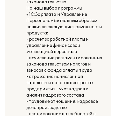
законодательства.
На наш выбор программы
«1С:Зарплата и Управление
Персоналом 8» главным образом
повлияли следующие возможности
продукта:
- расчет заработной платы и
управление финансовой
мотивацией персонала
- исчисление регламентированных
законодательством налогов и
взносов с фонда оплаты труда
- отражение начисленной
зарплаты и налогов в затратах
предприятия - учет кадров и
анализ кадрового состава
- трудовые отношения, кадровое
делопроизводство
- планирование потребностей в