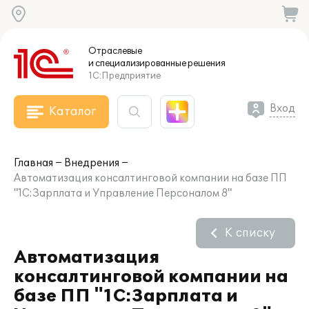
Отраслевые
и специализированные
решения
1С:Предприятие
Вход
Каталог
Главная
Внедрения
Автоматизация консалтинговой компании на базе ПП
"1С:Зарплата и Управление Персоналом 8"
К списку
Автоматизация
консалтинговой компании на
базе ПП "1С:Зарплата и