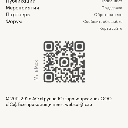
Публикации
Прайс-лист
Мероприятия
Поддержка
Партнеры
Обратная связь
Форум
Сообщить об ошибке
Карта сайта
Мы в Max
© 2011-2026 АО «Группа 1С» (правопреемник ООО
«1С»). Все права защищены.
websol@1c.ru