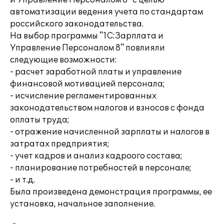
и Управление Персоналом 8" с целью
автоматизации ведения учета по стандартам
российского законодательства.
На выбор программы "1С:Зарплата и
Управление Персоналом 8" повлияли
следующие возможности:
- расчет заработной платы и управление
финансовой мотивацией персонала;
- исчисление регламентированных
законодательством налогов и взносов с фонда
оплаты труда;
- отражение начисленной зарплаты и налогов в
затратах предприятия;
- учет кадров и анализ кадроого состава;
- планирование потребностей в персонале;
- и т.д.
Была произведена демонстрация программы, ее
установка, начальное заполнение.