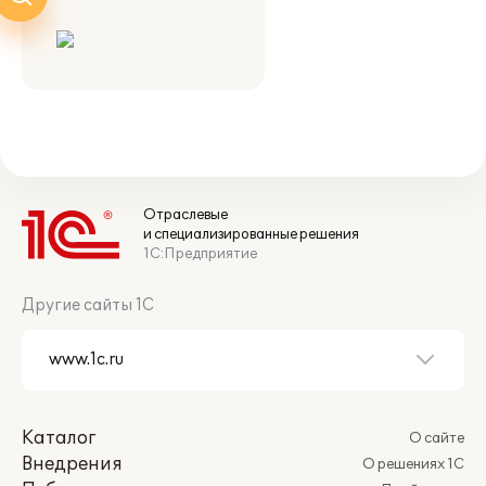
Отраслевые
и специализированные решения
1С:Предприятие
Другие сайты 1С
Каталог
О сайте
Внедрения
О решениях 1С