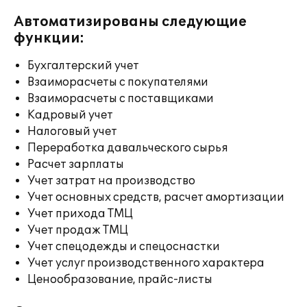
Автоматизированы следующие
функции:
Бухгалтерский учет
Взаиморасчеты с покупателями
Взаиморасчеты с поставщиками
Кадровый учет
Налоговый учет
Переработка давальческого сырья
Расчет зарплаты
Учет затрат на производство
Учет основных средств, расчет амортизации
Учет прихода ТМЦ
Учет продаж ТМЦ
Учет спецодежды и спецоснастки
Учет услуг производственного характера
Ценообразование, прайс-листы