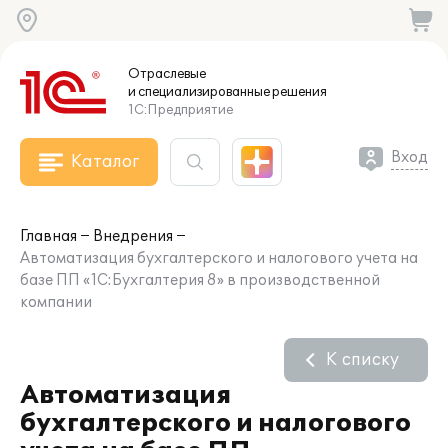
Отраслевые
и специализированные
решения
1С:Предприятие
Вход
Каталог
Главная
Внедрения
Автоматизация бухгалтерского и налогового учета на
базе ПП «1С:Бухгалтерия 8» в производственной
компании
К списку
Автоматизация
бухгалтерского и налогового