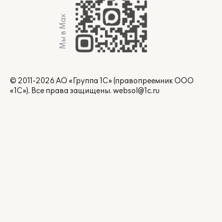
Мы в Max
© 2011-2026 АО «Группа 1С» (правопреемник ООО
«1С»). Все права защищены.
websol@1c.ru