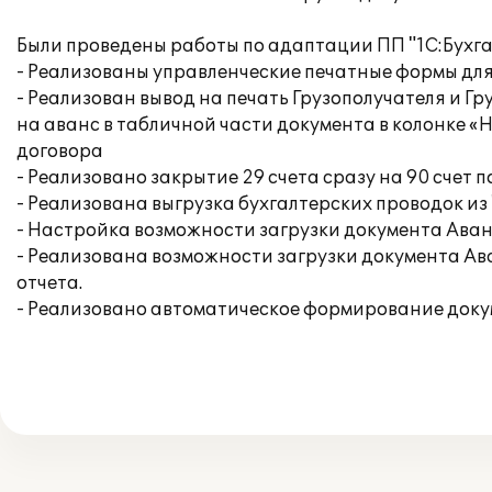
Были проведены работы по адаптации ПП "1С:Бухга
- Реализованы управленческие печатные формы дл
- Реализован вывод на печать Грузополучателя и Г
на аванс в табличной части документа в колонке 
договора
- Реализовано закрытие 29 счета сразу на 90 счет п
- Реализована выгрузка бухгалтерских проводок из 
- Настройка возможности загрузки документа Аван
- Реализована возможности загрузки документа Ав
отчета.
- Реализовано автоматическое формирование докум