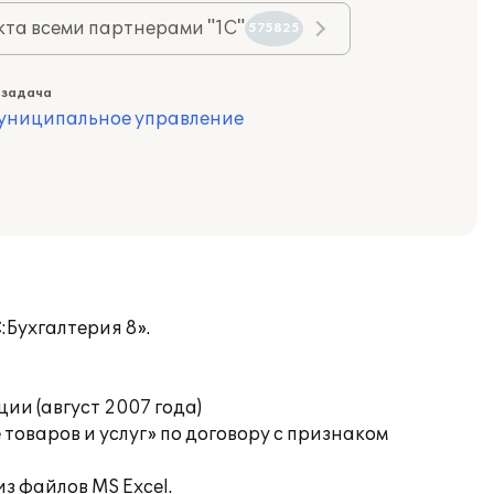
та всеми партнерами "1С"
575825
 задача
муниципальное управление
Бухгалтерия 8».
ии (август 2007 года)
оваров и услуг» по договору с признаком
з файлов MS Excel.