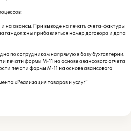
роцессов:
 и на авансы. При выводе на печать счета-фактуры
плата» должны прибавляться номер договора и дата
водно по сотрудникам напрямую в базу бухгалтерии.
ти печати формы М-11 на основе авансового отчета
ости печати формы М-11 на основе авансового
ента «Реализация товаров и услуг"