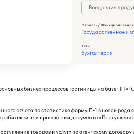
Внедрения продук
Отрасль / Функциональная
Государственное и 
Теги
бухгалтерия
сновных бизнес процессов гостиницы на базе ПП «1С:
ного отчета по статистике формы П-1 в новой редакц
требителей при проведении документа «Поступление т
ступление товаров и услуг» по агентскому договору и