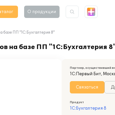
аталог
О продукции
 базе ПП "1С:Бухгалтерия 8"
в на базе ПП "1С:Бухгалтерия 8
Партнер, осуществивший в
1С:Первый Бит, Моск
Связаться
Д
Продукт
1С:Бухгалтерия 8