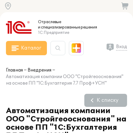
Отраслевые
и специализированные
решения
1С:Предприятие
Вход
Каталог
Главная
Внедрения
Автоматизация компании ООО "Стройгеооснования"
на основе ПП "1С:Бухгалтерия 7.7 Проф+УСН"
К списку
Автоматизация компании
ООО "Стройгеооснования" на
основе ПП "1С:Бухгалтерия