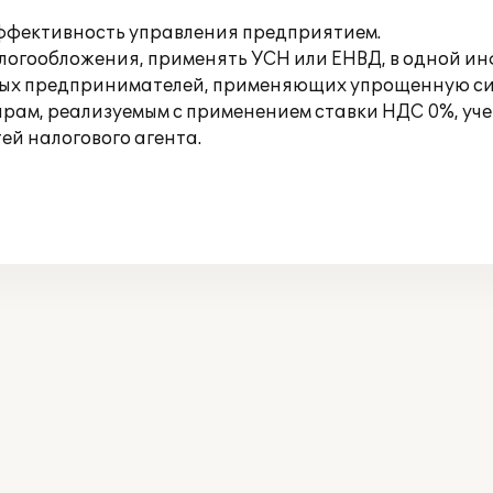
эффективность управления предприятием.
алогообложения, применять УСН или ЕНВД, в одной 
ных предпринимателей, применяющих упрощенную си
ам, реализуемым с применением ставки НДС 0%, уче
ей налогового агента.