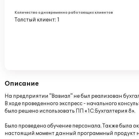
Количество одновременно работающих клиентов
Толстый клиент: 1
Описание
На предприятии "Вавиал" не был реализован бухга
В ходе проведенного экспресс - начального консу
было решено использовать ПП «1С:Бухгалтерия 8».
Было проведено обучение персонала. Также была о
настоящий момент данный программный продукт н