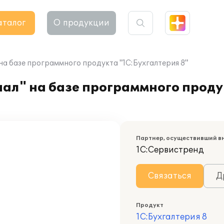
аталог
О продукции
а базе программного продукта "1С:Бухгалтерия 8"
ал" на базе программного проду
Партнер, осуществивший в
1С:Сервистренд
Связаться
Д
Продукт
1С:Бухгалтерия 8