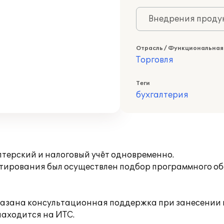
Внедрения продук
Отрасль / Функциональная
Торговля
Теги
бухгалтерия
лтерский и налоговый учёт одновременно.
льтирования был осуществлен подбор программного о
казана консультационная поддержка при занесении п
аходится на ИТС.