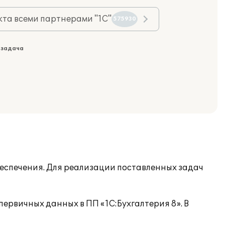
та всеми партнерами "1С"
575930
 задача
беспечения. Для реализации поставленных задач
ервичных данных в ПП «1С:Бухгалтерия 8». В