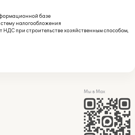
информационной базе
стему налогообложения
т НДС при строительстве хозяйственным способом,
Мы в Max