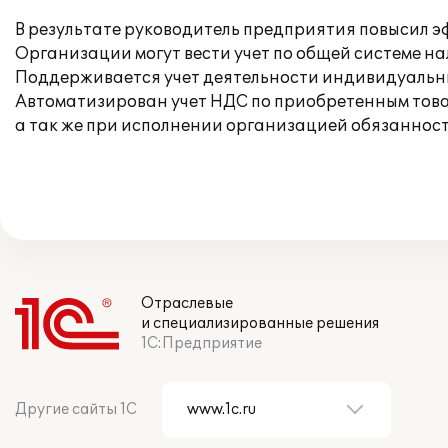
В результате руководитель предприятия повысил 
Организации могут вести учет по общей системе н
Поддерживается учет деятельности индивидуаль
Автоматизирован учет НДС по приобретенным товар
а так же при исполнении организацией обязанност
Отраслевые
и специализированные решения
1С:Предприятие
Другие сайты 1С