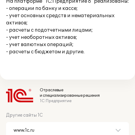
На платформе "1С:Предприятие 8" реализованы:
- операции по банку и кассе;
- учет основных средств и нематериальных
активов;
- расчеты с подотчетными лицами;
- учет необоротных активов;
- учет валютных операций;
- расчеты с бюджетом и другие.
Отраслевые
и специализированные решения
1С:Предприятие
Другие сайты 1С