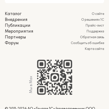
Каталог
О сайте
Внедрения
О решениях 1С
Публикации
Прайс-лист
Мероприятия
Поддержка
Партнеры
Обратная связь
Форум
Сообщить об ошибке
Карта сайта
Мы в Max
© 2011-2026 АО «Группа 1С» (правопреемник ООО