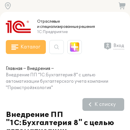
Отраслевые
и специализированные
решения
1С:Предприятие
Вход
Каталог
Главная
Внедрения
Внедрение ПП "1С:Бухгалтерия 8" с целью
автоматизации бухгалтерского учета компании
"Промстройэкология"
К списку
Внедрение ПП
"1С:Бухгалтерия 8" с целью