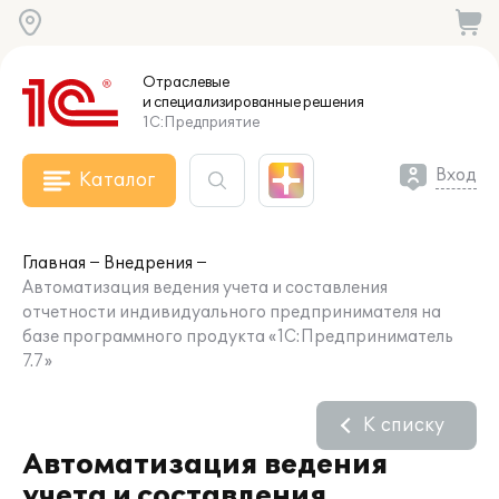
Отраслевые
и специализированные
решения
1С:Предприятие
Вход
Каталог
Главная
Внедрения
Автоматизация ведения учета и составления
отчетности индивидуального предпринимателя на
базе программного продукта «1С:Предприниматель
7.7»
К списку
Автоматизация ведения
учета и составления