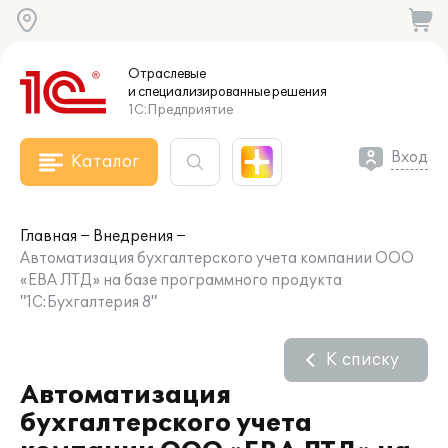
Отраслевые
и специализированные
решения
1С:Предприятие
Вход
Каталог
Главная
Внедрения
Автоматизация бухгалтерского учета компании ООО
«ЕВА ЛТД» на базе программного продукта
"1С:Бухгалтерия 8"
К списку
Автоматизация
бухгалтерского учета