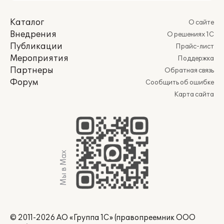
Каталог
О сайте
Внедрения
О решениях 1С
Публикации
Прайс-лист
Мероприятия
Поддержка
Партнеры
Обратная связь
Форум
Сообщить об ошибке
Карта сайта
Мы в Max
© 2011-2026 АО «Группа 1С» (правопреемник ООО