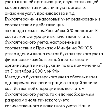
учета в нашей организации, осуществляющей
как оптовую, так и розничную торговлю,
оказание услуг, производство и т.д.
Бухгалтерский и налоговый учет реализованы в
соответствии с действующим
законодательством Российской Федерации. В
состав конфигурации включен план счетов
бухгалтерского учета, настроенный в
соответствии с Приказом Минфина РФ "Об
утверждении плана счетов бухгалтерского учета
финансово-хозяйственной деятельности
организаций и инструкции по его применению"
от 31 октября 2000 г. № 94н.
Методика бухгалтерского учета обеспечивает
одновременную регистрацию каждой записи
хозяйственной операции как по счетам
бухгалтерского учета, так и по необходимым
разрезам аналитического учета,
количественного и валютного учета. Наши