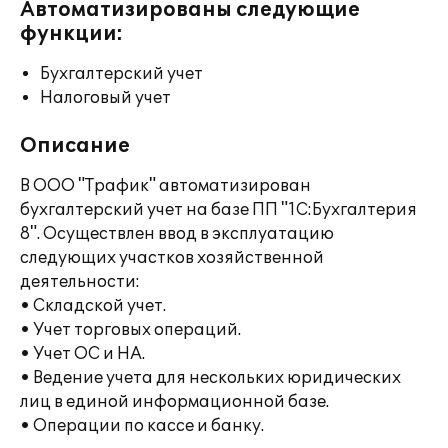
Автоматизированы следующие
функции:
Бухгалтерский учет
Налоговый учет
Описание
В ООО "Трафик" автоматизирован
бухгалтерский учет на базе ПП "1С:Бухгалтерия
8". Осуществлен ввод в эксплуатацию
следующих участков хозяйственной
деятельности:
• Складской учет.
• Учет торговых операций.
• Учет ОС и НА.
• Ведение учета для нескольких юридических
лиц в единой информационной базе.
• Операции по кассе и банку.