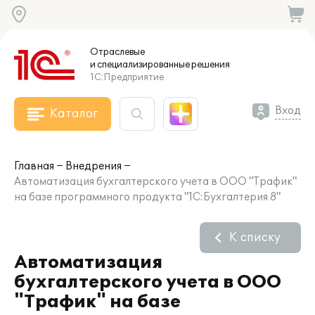
Отраслевые
и специализированные
решения
1С:Предприятие
Вход
Каталог
Главная
Внедрения
Автоматизация бухгалтерского учета в ООО "Трафик"
на базе программного продукта "1С:Бухгалтерия 8"
К списку
Автоматизация
бухгалтерского учета в ООО
"Трафик" на базе