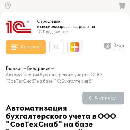
Отраслевые
и специализированные
решения
1С:Предприятие
Вход
Каталог
Главная
Внедрения
Автоматизация бухгалтерского учета в ООО
"СовТехСнаб" на базе "1С:Бухгалтерия 8"
К списку
Автоматизация
бухгалтерского учета в ООО
"СовТехСнаб" на базе