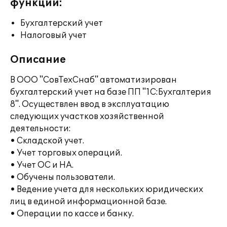
функции:
Бухгалтерский учет
Налоговый учет
Описание
В ООО "СовТехСнаб" автоматизирован
бухгалтерский учет на базе ПП "1С:Бухгалтерия
8". Осуществлен ввод в эксплуатацию
следующих участков хозяйственной
деятельности:
• Складской учет.
• Учет торговых операций.
• Учет ОС и НА.
• Обучены пользователи.
• Ведение учета для нескольких юридических
лиц в единой информационной базе.
• Операции по кассе и банку.