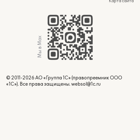
Карта сайта
Мы в Max
© 2011-2026 АО «Группа 1С» (правопреемник ООО
«1С»). Все права защищены.
websol@1c.ru