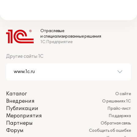
Отраслевые
и специализированные решения
1С:Предприятие
Другие сайты 1С
Каталог
О сайте
Внедрения
О решениях 1С
Публикации
Прайс-лист
Мероприятия
Поддержка
Партнеры
Обратная связь
Форум
Сообщить об ошибке