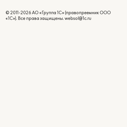
© 2011-2026 АО «Группа 1С» (правопреемник ООО
«1С»). Все права защищены.
websol@1c.ru