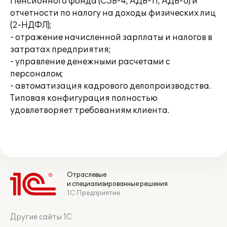
Пенсионного фонда (СЗВ-4, АДВ-11, АДВ-6) и
отчетности по налогу на доходы физических лиц
(2-НДФЛ);
- отражение начисленной зарплаты и налогов в
затратах предприятия;
- управление денежными расчетами с
персоналом;
- автоматизация кадрового делопроизводства.
Типовая конфигурация полностью
удовлетворяет требованиям клиента.
Отраслевые
и специализированные решения
1С:Предприятие
Другие сайты 1С