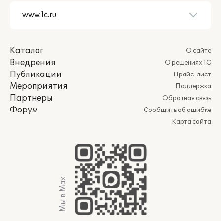
Каталог
О сайте
Внедрения
О решениях 1С
Публикации
Прайс-лист
Мероприятия
Поддержка
Партнеры
Обратная связь
Форум
Сообщить об ошибке
Карта сайта
Мы в Max