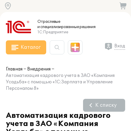
Отраслевые
и специализированные
решения
1С:Предприятие
Вход
Каталог
Главная
Внедрения
Автоматизация кадрового учета в ЗАО «Компания
Усадьба» с помощью «1С:Зарплата и Управление
Персоналом 8»
К списку
Автоматизация кадрового
учета в ЗАО «Компания