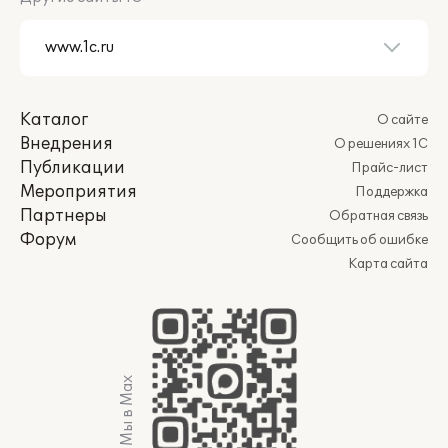
Каталог
О сайте
Внедрения
О решениях 1С
Публикации
Прайс-лист
Мероприятия
Поддержка
Партнеры
Обратная связь
Форум
Сообщить об ошибке
Карта сайта
Мы в Max