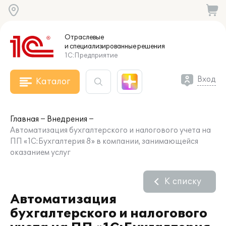
Отраслевые
и специализированные
решения
1С:Предприятие
Вход
Каталог
Главная
Внедрения
Автоматизация бухгалтерского и налогового учета на
ПП «1С:Бухгалтерия 8» в компании, занимающейся
оказанием услуг
К списку
Автоматизация
бухгалтерского и налогового