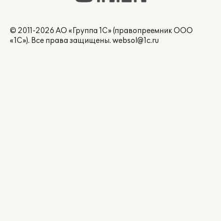
© 2011-2026 АО «Группа 1С» (правопреемник ООО
«1С»). Все права защищены.
websol@1c.ru