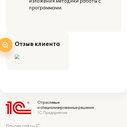
изложения методики работы с
программами.
Отзыв клиента
Отраслевые
и специализированные решения
1С:Предприятие
Другие сайты 1С