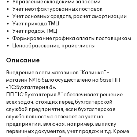
Управление складскими запасами
Учет неотфактурованных поставок
Учет основных средств, расчет амортизации
Учет прихода ТМЦ
Учет продаж ТМЦ
Формирование графика оплаты поставщикам
Ценообразование, прайс-листы
Описание
Внедрение в сети магазинов "Калинка" -
магазин №16 было осуществлено на базе ПП
«1С:Бухгалтерия 8».
ПП "1С:Бухгалтерия 8" обеспечивает решение
всех задач, стоящих перед бухгалтерской
службой предприятия, если бухгалтерская
служба полностью отвечает за учет на
предприятии, включая, например, выписку
первичных документов, учет продаж и т.д. Кроме