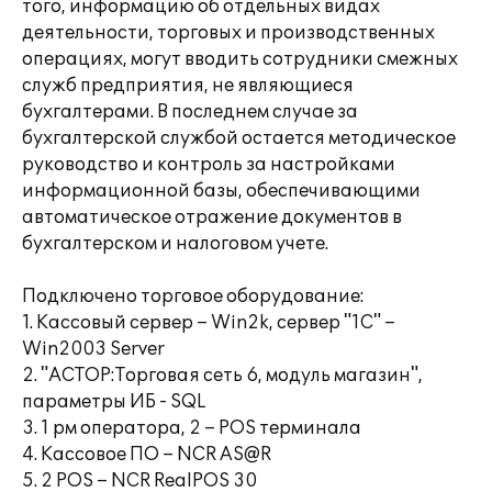
того, информацию об отдельных видах
деятельности, торговых и производственных
операциях, могут вводить сотрудники смежных
служб предприятия, не являющиеся
бухгалтерами. В последнем случае за
бухгалтерской службой остается методическое
руководство и контроль за настройками
информационной базы, обеспечивающими
автоматическое отражение документов в
бухгалтерском и налоговом учете.
Подключено торговое оборудование:
1. Кассовый сервер – Win2k, сервер "1С" –
Win2003 Server
2. "АСТОР:Торговая сеть 6, модуль магазин",
параметры ИБ - SQL
3. 1 рм оператора, 2 – POS терминала
4. Кассовое ПО – NCR AS@R
5. 2 POS – NCR RealPOS 30