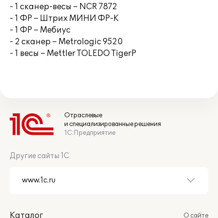
- 1 сканер-весы – NCR 7872
- 1 ФР – Штрих МИНИ ФР-К
- 1 ФР – Мебиус
- 2 сканер – Metrologic 9520
- 1 весы – Mettler TOLEDO TigerP
Отраслевые
и специализированные решения
1С:Предприятие
Другие сайты 1С
Каталог
О сайте