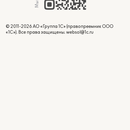
© 2011-2026 АО «Группа 1С» (правопреемник ООО
«1С»). Все права защищены.
websol@1c.ru