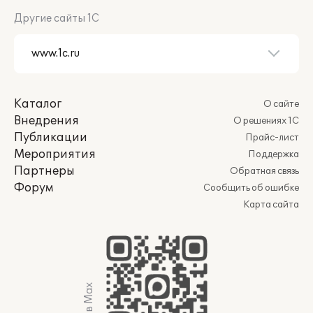
Другие сайты 1С
Каталог
О сайте
Внедрения
О решениях 1С
Публикации
Прайс-лист
Мероприятия
Поддержка
Партнеры
Обратная связь
Форум
Сообщить об ошибке
Карта сайта
Мы в Max