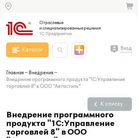
Отраслевые
и специализированные
решения
1С:Предприятие
Вход
Каталог
Главная
Внедрения
Внедрение программного продукта "1С:Управление
торговлей 8" в ООО "Автостиль"
К списку
Внедрение программного
продукта "1С:Управление
торговлей 8" в ООО