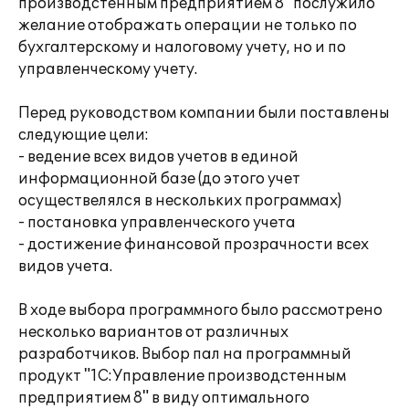
производстенным предприятием 8" послужило
желание отображать операции не только по
бухгалтерскому и налоговому учету, но и по
управленческому учету.
Перед руководством компании были поставлены
следующие цели:
- ведение всех видов учетов в единой
информационной базе (до этого учет
осуществелялся в нескольких программах)
- постановка управленческого учета
- достижение финансовой прозрачности всех
видов учета.
В ходе выбора программного было рассмотрено
несколько вариантов от различных
разработчиков. Выбор пал на программный
продукт "1С:Управление производстенным
предприятием 8" в виду оптимального