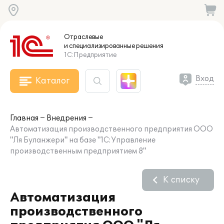
Отраслевые
и специализированные
решения
1С:Предприятие
Вход
Каталог
Главная
Внедрения
Автоматизация производственного предприятия ООО
"Ля Буланжери" на базе "1С:Управление
производственным предприятием 8"
К списку
Автоматизация
производственного