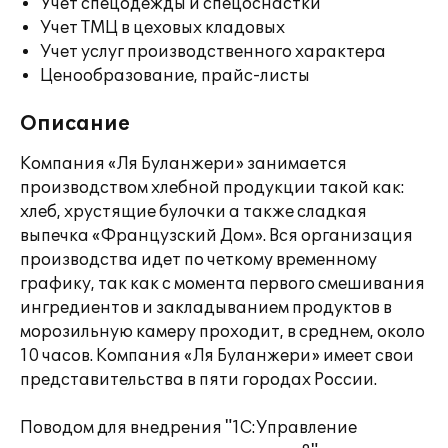
Учет спецодежды и спецоснастки
Учет ТМЦ в цеховых кладовых
Учет услуг производственного характера
Ценообразование, прайс-листы
Описание
Компания «Ля Буланжери» занимается
производством хлебной продукции такой как:
хлеб, хрустящие булочки а также сладкая
выпечка «Французский Дом». Вся организация
производства идет по четкому временному
графику, так как с момента первого смешивания
ингредиентов и закладыванием продуктов в
морозильную камеру проходит, в среднем, около
10 часов. Компания «Ля Буланжери» имеет свои
представительства в пяти городах России.
Поводом для внедрения "1С:Управление