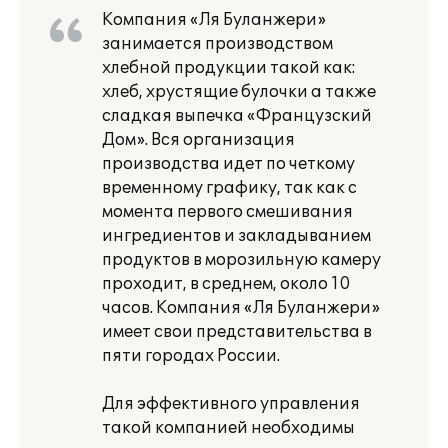
Компания «Ля Буланжери»
занимается производством
хлебной продукции такой как:
хлеб, хрустящие булочки а также
сладкая выпечка «Французский
Дом». Вся организация
производства идет по четкому
временному графику, так как с
момента первого смешивания
ингредиентов и закладыванием
продуктов в морозильную камеру
проходит, в среднем, около 10
часов. Компания «Ля Буланжери»
имеет свои представительства в
пяти городах России.
Для эффективного управления
такой компанией необходимы