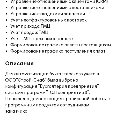
Управление отношениями с клиентами (CRM)
Управление отношениями с поставщиками
Управление складскими запасами
Учет неотфактурованных поставок
Учет прихода ТМЦ
Учет продаж ТМЦ
Учет ТМЦ в цеховых кладовых
Формирование графика оплаты поставщикам
Формирование графика поступления оплат
Описание
Для автоматизации бухгалтерского учета в
ООО"Строй-Снаб" была выбрана
конфигурация "Бухгалтерия предприятия"
системы программ "1С:Предприятие 8".
Проведена демонстрация правильной работы с
программным продуктом сотрудникам
заказчика.