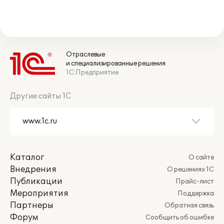
Отраслевые
и специализированные решения
1С:Предприятие
Другие сайты 1С
Каталог
О сайте
Внедрения
О решениях 1С
Публикации
Прайс-лист
Мероприятия
Поддержка
Партнеры
Обратная связь
Форум
Сообщить об ошибке