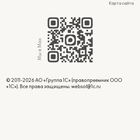
Карта сайта
Мы в Max
© 2011-2026 АО «Группа 1С» (правопреемник ООО
«1С»). Все права защищены.
websol@1c.ru