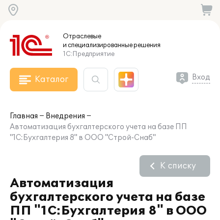
Отраслевые
и специализированные
решения
1С:Предприятие
Вход
Каталог
Главная
Внедрения
Автоматизация бухгалтерского учета на базе ПП
"1С:Бухгалтерия 8" в ООО "Строй-Снаб"
К списку
Автоматизация
бухгалтерского учета на базе
ПП "1С:Бухгалтерия 8" в ООО