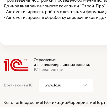
Произведены настройки, проведено обучение поль
Данное внедрение помогло компании "Строй-Про":
- Автоматизировать работу с печатными формами до
- Автоматизировать обработку справочников и док
Отраслевые
и специализированные решения
1С:Предприятие
Другие сайты 1С
Каталог
Внедрения
Публикации
Мероприятия
Парт