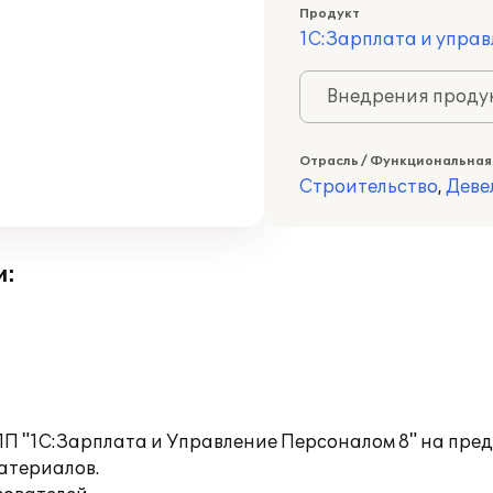
Продукт
1С:Зарплата и управ
Внедрения продук
Отрасль / Функциональная
Строительство
,
Деве
и:
ПП "1С:Зарплата и Управление Персоналом 8" на пр
атериалов.