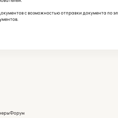
зователей.
кументов с возможностью отправки документа по эл.
ументов.
неры
Форум