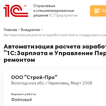
Отраслевые
К
и специализированные
решения
1С:Предприятие
Главная
Внедрения
Автоматизация расчета заработной платы и кадрового у
Автоматизация расчета зарабо
"1С:Зарплата и Управление Пе
ремонтом
ООО "Строй-Про"
Вологодская обл, г Череповец, Март 2008
Вариант работы
Файловый