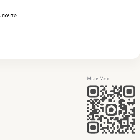
 почте.
Мы в Max