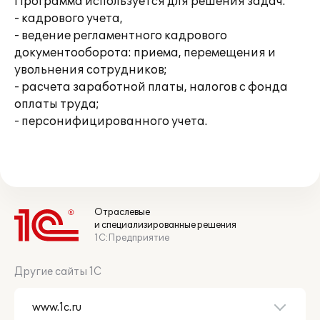
Программа используется для решения задач:
- кадрового учета,
- ведение регламентного кадрового
документооборота: приема, перемещения и
увольнения сотрудников;
- расчета заработной платы, налогов с фонда
оплаты труда;
- персонифицированного учета.
Отраслевые
и специализированные решения
1С:Предприятие
Другие сайты 1С