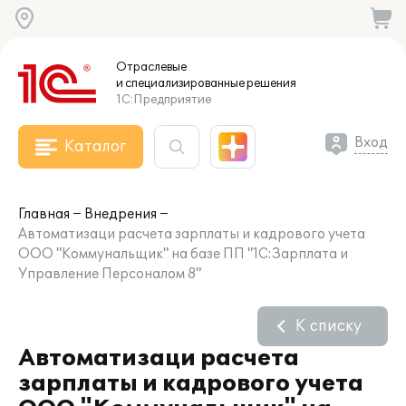
Отраслевые
и специализированные
решения
1С:Предприятие
Вход
Каталог
Главная
Внедрения
Автоматизаци расчета зарплаты и кадрового учета
ООО "Коммунальщик" на базе ПП "1С:Зарплата и
Управление Персоналом 8"
К списку
Автоматизаци расчета
зарплаты и кадрового учета