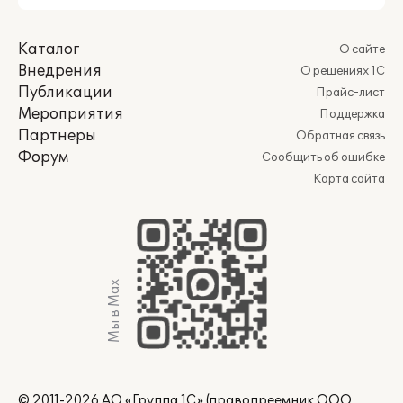
Каталог
О сайте
Внедрения
О решениях 1С
Публикации
Прайс-лист
Мероприятия
Поддержка
Партнеры
Обратная связь
Форум
Сообщить об ошибке
Карта сайта
Мы в Max
© 2011-2026 АО «Группа 1С» (правопреемник ООО