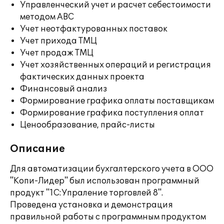
Управленческий учет и расчет себестоимости
методом ABC
Учет неотфактурованных поставок
Учет прихода ТМЦ
Учет продаж ТМЦ
Учет хозяйственных операций и регистрация
фактических данных проекта
Финансовый анализ
Формирование графика оплаты поставщикам
Формирование графика поступления оплат
Ценообразование, прайс-листы
Описание
Для автоматизации бухгалтерского учета в ООО
"Копи-Лидер" был использован программный
продукт "1С:Упраление торговлей 8".
Проведена установка и демонстрация
правильной работы с программным продуктом