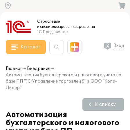
Отраслевые
и специализированные
решения
1С:Предприятие
Вход
Каталог
Главная
Внедрения
Автоматизация бухгалтерского и налогового учета на
базе ПП "1С:Управление торговлей 8" в ООО "Копи-
Лидер"
К списку
Автоматизация
бухгалтерского и налогового