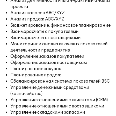
Анализ деятельности и план-фактный анализ
проекта
Анализ запасов ABC/XYZ
Анализ продаж ABC/XYZ
Бюджетирование, финансовое планирование
Взаиморасчеты с покупателями
Взаиморасчеты с поставщиками
Мониторинг и анализ ключевых показателей
деятельности предприятия
Оформление заказов покупателей
Оформление заказов поставщикам
Планирование закупок
Планирование продаж
Сбалансированная система показателей BSC
Управление денежными средствами
(казначейство)
Управление отношениями с клиентами (CRM)
Управление отношениями с поставщиками
Управление складскими запасами