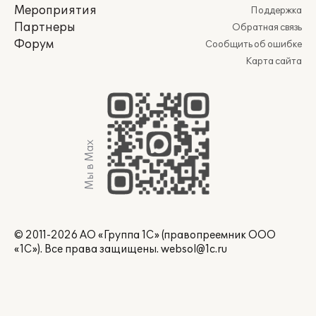
Мероприятия
Поддержка
Партнеры
Обратная связь
Форум
Сообщить об ошибке
Карта сайта
Мы в Max
© 2011-2026 АО «Группа 1С» (правопреемник ООО
«1С»). Все права защищены.
websol@1c.ru