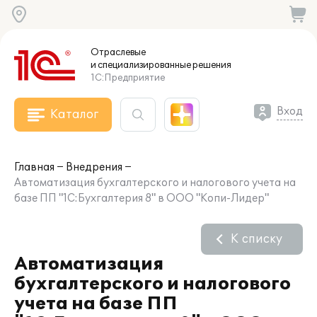
Отраслевые
и специализированные
решения
1С:Предприятие
Вход
Каталог
Главная
Внедрения
Автоматизация бухгалтерского и налогового учета на
базе ПП "1С:Бухгалтерия 8" в ООО "Копи-Лидер"
К списку
Автоматизация
бухгалтерского и налогового
учета на базе ПП