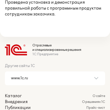
Проведена установка и демонстрация
правильной работы с программным продуктом
сотрудникам заказчика.
Отраслевые
и специализированные решения
1С:Предприятие
Другие сайты 1С
Каталог
О сайте
Внедрения
О решениях 1С
Публикации
Прайс-лист