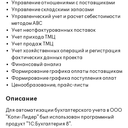
Управление отношениями с поставщиками
Управление складскими запасами
Управленческий учет и расчет себестоимости
методом ABC
Учет неотфактурованных поставок
Учет прихода ТМЦ
Учет продаж ТМЦ
Учет хозяйственных операций и регистрация
фактических данных проекта
Финансовый анализ
Формирование графика оплаты поставщикам
Формирование графика поступления оплат
Ценообразование, прайс-листы
Описание
Для автоматизации бухгалтерского учета в ООО
"Копи-Лидер" был использован программный
продукт "1С:Бухгалтерия 8".