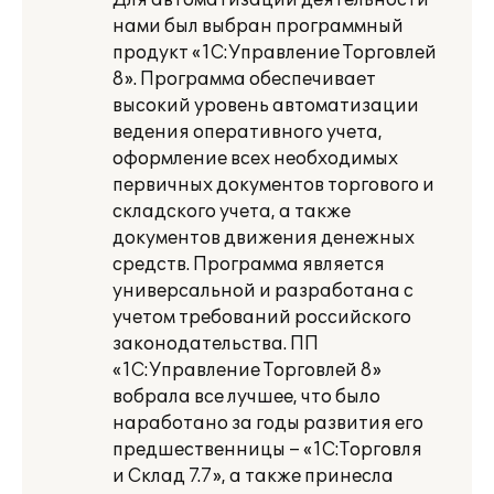
Для автоматизации деятельности
нами был выбран программный
продукт «1С:Управление Торговлей
8». Программа обеспечивает
высокий уровень автоматизации
ведения оперативного учета,
оформление всех необходимых
первичных документов торгового и
складского учета, а также
документов движения денежных
средств. Программа является
универсальной и разработана с
учетом требований российского
законодательства. ПП
«1С:Управление Торговлей 8»
вобрала все лучшее, что было
наработано за годы развития его
предшественницы – «1С:Торговля
и Склад 7.7», а также принесла