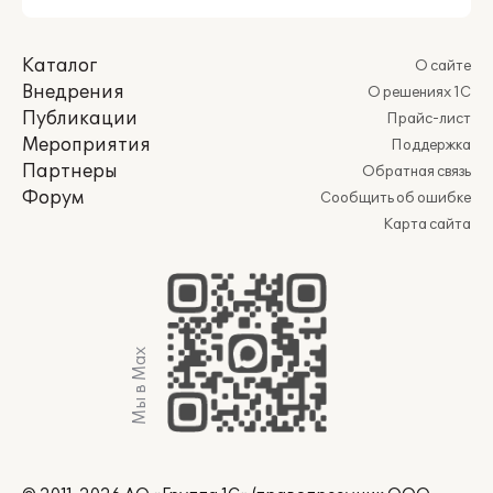
Каталог
О сайте
Внедрения
О решениях 1С
Публикации
Прайс-лист
Мероприятия
Поддержка
Партнеры
Обратная связь
Форум
Сообщить об ошибке
Карта сайта
Мы в Max