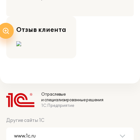
Отзыв клиента
Отраслевые
и специализированные решения
1С:Предприятие
Другие сайты 1С