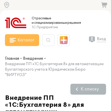
Отраслевые
и специализированные
решения
1С:Предприятие
Вход
Каталог
Главная
Внедрения
Внедрение ПП «1С:Бухгалтерия 8» для автоматизации
бухгалтерского учета в Юридическом Бюро
"ВИРТУОЗ"
К списку
Внедрение ПП
«1С:Бухгалтерия 8» для