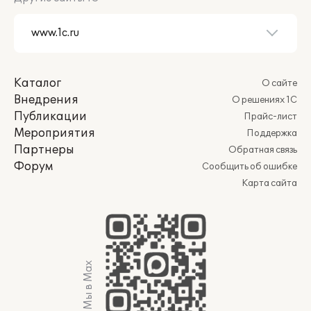
Каталог
О сайте
Внедрения
О решениях 1С
Публикации
Прайс-лист
Мероприятия
Поддержка
Партнеры
Обратная связь
Форум
Сообщить об ошибке
Карта сайта
Мы в Max