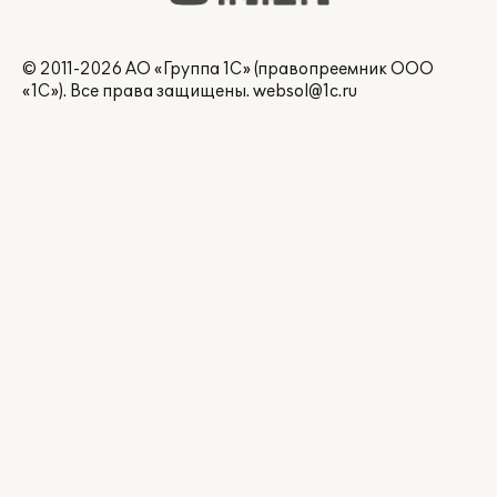
© 2011-2026 АО «Группа 1С» (правопреемник ООО
«1С»). Все права защищены.
websol@1c.ru