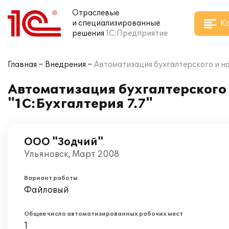
Отраслевые
К
и специализированные
решения
1С:Предприятие
Главная
Внедрения
Автоматизация бухгалтерского и на
Автоматизация бухгалтерского 
"1С:Бухгалтерия 7.7"
ООО "Зодчий"
Ульяновск, Март 2008
Вариант работы
Файловый
Общее число автоматизированных рабочих мест
1