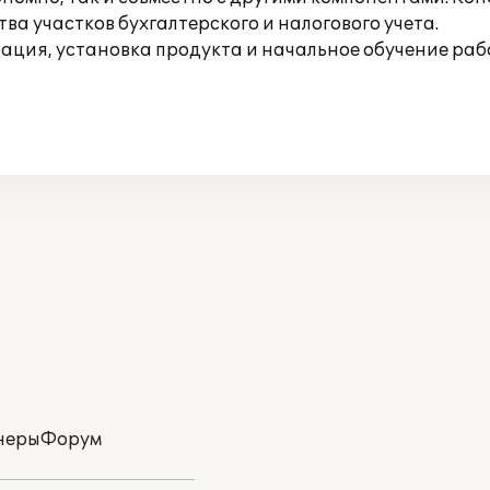
а участков бухгалтерского и налогового учета.
ция, установка продукта и начальное обучение рабо
неры
Форум