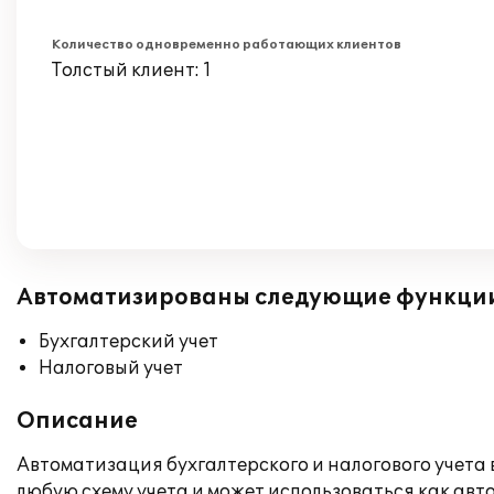
Количество одновременно работающих клиентов
Толстый клиент: 1
Автоматизированы следующие функци
Бухгалтерский учет
Налоговый учет
Описание
Автоматизация бухгалтерского и налогового учета 
любую схему учета и может использоваться как ав