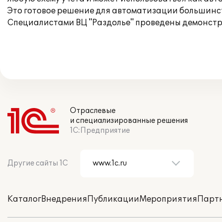
Это готовое решение для автоматизации большинств
Специалистами ВЦ "Раздолье" проведены демонстра
Отраслевые
и специализированные решения
1С:Предприятие
Другие сайты 1С
Каталог
Внедрения
Публикации
Мероприятия
Парт