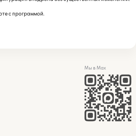
те с программой.
Мы в Max