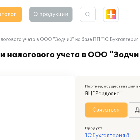
аталог
О продукции
логового учета в ООО "Зодчий" на базе ПП "1С:Бухгалтерия 7
и налогового учета в ООО "Зодчи
Партнер, осуществивший в
ВЦ "Раздолье"
Связаться
Д
Продукт
1С:Бухгалтерия 8