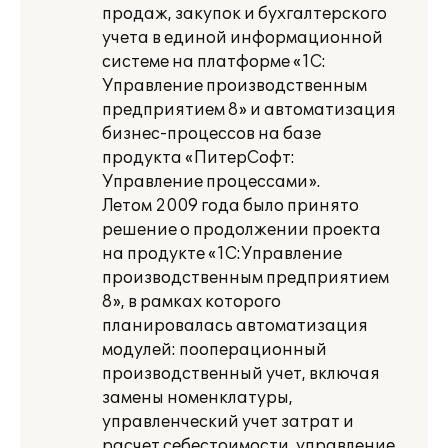
продаж, закупок и бухгалтерского
учета в единой информационной
системе на платформе «1С:
Управление производственным
предприятием 8» и автоматизация
бизнес-процессов на базе
продукта «ПитерСофт:
Управление процессами».
Летом 2009 года было принято
решение о продолжении проекта
на продукте «1С:Управление
производственным предприятием
8», в рамках которого
планировалась автоматизация
модулей: пооперационный
производственный учет, включая
замены номенклатуры,
управленческий учет затрат и
расчет себестоимости, управление