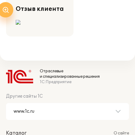
Отзыв клиента
Отраслевые
и специализированные решения
1С:Предприятие
Другие сайты 1С
Каталог
О сайте