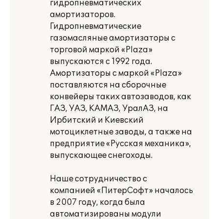
гидропневматических
амортизаторов.
Гидропневматические
газомасляные амортизаторы с
торговой маркой «Plaza»
выпускаются с 1992 года.
Амортизаторы с маркой «Plaza»
поставляются на сборочные
конвейеры таких автозаводов, как
ГАЗ, УАЗ, КАМАЗ, УралАЗ, на
Ирбитский и Киевский
мотоциклетные заводы, а также на
предприятие «Русская механика»,
выпускающее снегоходы.
Наше сотрудничество с
компанией «ПитерСофт» началось
в 2007 году, когда была
автоматизированы модули