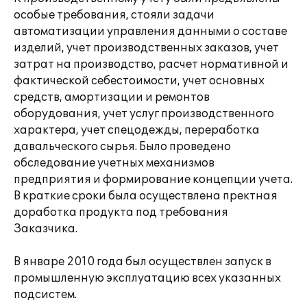
особые требования, стояли задачи
автоматизации управления данными о составе
изделий, учет производственных заказов, учет
затрат на производство, расчет нормативной и
фактической себестоимости, учет основных
средств, амортизации и ремонтов
оборудования, учет услуг производственного
характера, учет спецодежды, переработка
давальческого сырья. Было проведено
обследование учетных механизмов
предприятия и формирование концепции учета.
В краткие сроки была осуществлена пректная
доработка продукта под требования
Заказчика.
В январе 2010 года был осуществлен запуск в
промышленную эксплуатацию всех указанных
подсистем.