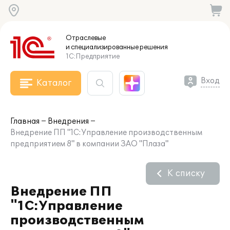
Отраслевые
и специализированные
решения
1С:Предприятие
Вход
Каталог
Главная
Внедрения
Внедрение ПП "1С:Управление производственным
предприятием 8" в компании ЗАО "Плаза"
К списку
Внедрение ПП
"1С:Управление
производственным