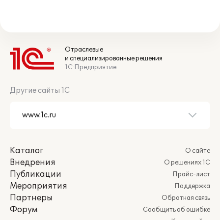
Отраслевые
и специализированные решения
1С:Предприятие
Другие сайты 1С
Каталог
О сайте
Внедрения
О решениях 1С
Публикации
Прайс-лист
Мероприятия
Поддержка
Партнеры
Обратная связь
Форум
Сообщить об ошибке