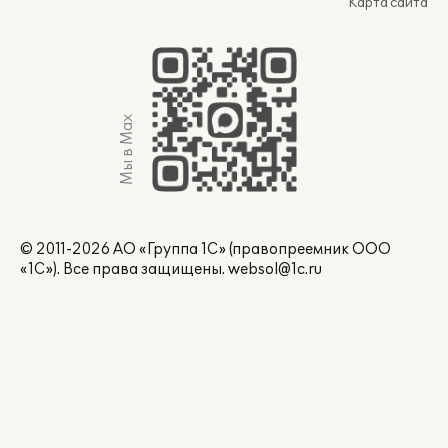
Карта сайта
Мы в Max
© 2011-2026 АО «Группа 1С» (правопреемник ООО
«1С»). Все права защищены.
websol@1c.ru