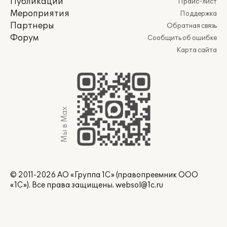
Публикации
Прайс-лист
Мероприятия
Поддержка
Партнеры
Обратная связь
Форум
Сообщить об ошибке
Карта сайта
Мы в Max
© 2011-2026 АО «Группа 1С» (правопреемник ООО
«1С»). Все права защищены.
websol@1c.ru