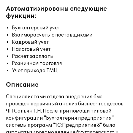
Автоматизированы следующие
функции:
Бухгалтерский учет
Взаиморасчеты с поставщиками
Кадровый учет
Налоговый учет
Расчет зарплаты
Розничная торговля
Учет прихода ТМЦ
Описание
Специалистами отдела внедрения был
проведен первичный анализ бизнес-процессов
ЧП Сапьян Г.Н. После, при помощи типовой
конфигурации "Бухгалтерия предприятия"
системы программ "1С:Предприятие 8" было
автоматизировано ведение бухгалтерского и