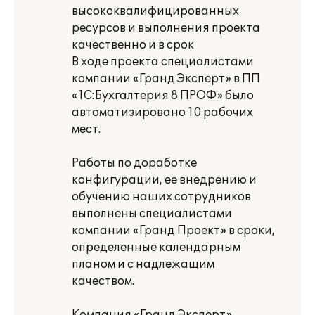
высококвалифицированных
ресурсов и выполнения проекта
качественно и в срок
В ходе проекта специалистами
компании «Гранд Эксперт» в ПП
«1С:Бухгалтерия 8 ПРОФ» было
автоматизировано 10 рабочих
мест.
Работы по доработке
конфигурации, ее внедрению и
обучению наших сотрудников
выполнены специалистами
компании «Гранд Проект» в сроки,
определенные календарным
планом и с надлежащим
качеством.