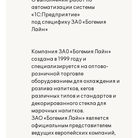
О выполнении работ по
автоматизации системы
«1С:Предприятие»
под специфику ЗА0 «Богемия
Лайн»
Компания ЗА0 «Богемия Лайн»
создана в 1999 году и
специализируется на оптово-
розничной торговле
оборудованием для охлаждения и
розлива напитков, кегов
различных типов и стандартов и
декорированного стекла для
марочных напитков.
ЗАО «Богемия Лайн» является
официальным представителем
ведущих европейских компаний,