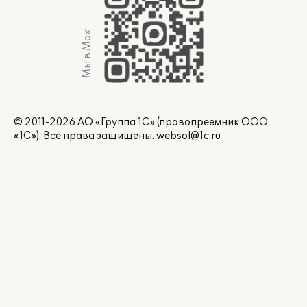
Мы в Max
© 2011-2026 АО «Группа 1С» (правопреемник ООО
«1С»). Все права защищены.
websol@1c.ru