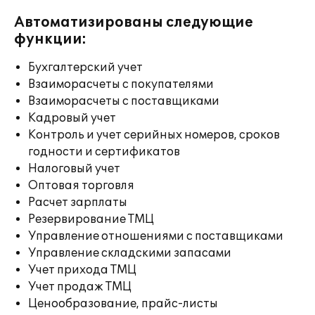
Автоматизированы следующие
функции:
Бухгалтерский учет
Взаиморасчеты с покупателями
Взаиморасчеты с поставщиками
Кадровый учет
Контроль и учет серийных номеров, сроков
годности и сертификатов
Налоговый учет
Оптовая торговля
Расчет зарплаты
Резервирование ТМЦ
Управление отношениями с поставщиками
Управление складскими запасами
Учет прихода ТМЦ
Учет продаж ТМЦ
Ценообразование, прайс-листы