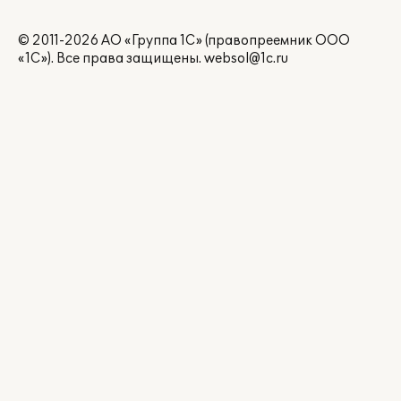
© 2011-2026 АО «Группа 1С» (правопреемник ООО
«1С»). Все права защищены.
websol@1c.ru