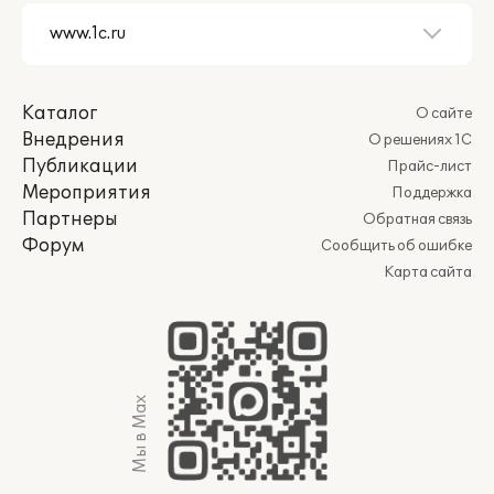
Каталог
О сайте
Внедрения
О решениях 1С
Публикации
Прайс-лист
Мероприятия
Поддержка
Партнеры
Обратная связь
Форум
Сообщить об ошибке
Карта сайта
Мы в Max