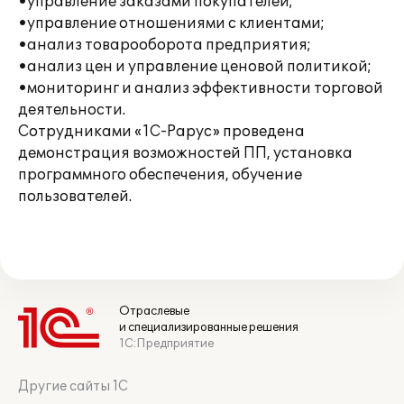
•управление заказами покупателей;
•управление отношениями с клиентами;
•анализ товарооборота предприятия;
•анализ цен и управление ценовой политикой;
•мониторинг и анализ эффективности торговой
деятельности.
Сотрудниками «1С-Рарус» проведена
демонстрация возможностей ПП, установка
программного обеспечения, обучение
пользователей.
Отраслевые
и специализированные решения
1С:Предприятие
Другие сайты 1С