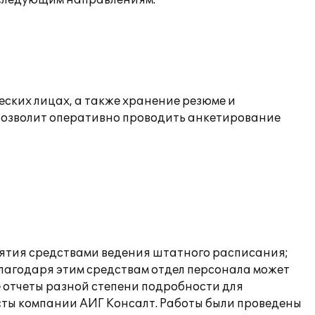
 следующим направлениям:
ских лицах, а также хранение резюме и
 позволит оперативно проводить анкетирование
ятия средствами ведения штатного расписания;
Благодаря этим средствам отдел персонала может
 отчеты разной степени подробности для
исты компании АИГ Консалт. Работы были проведены