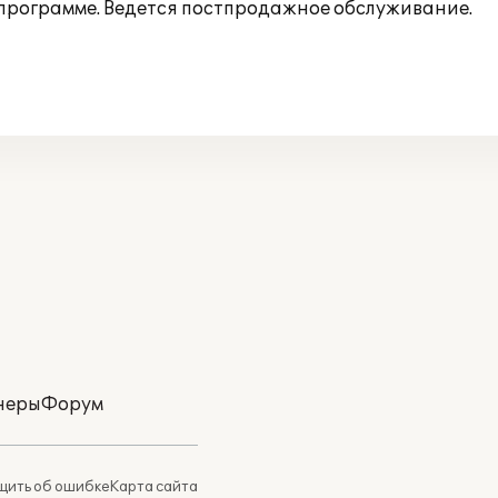
в программе. Ведется постпродажное обслуживание.
неры
Форум
ить об ошибке
Карта сайта