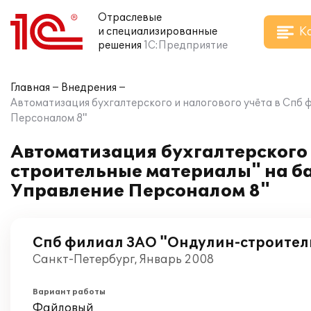
Отраслевые
К
и специализированные
решения
1С:Предприятие
Главная
Внедрения
Автоматизация бухгалтерского и налогового учёта в Спб
Персоналом 8"
Автоматизация бухгалтерского 
строительные материалы" на ба
Управление Персоналом 8"
Спб филиал ЗАО "Ондулин-строите
Санкт-Петербург, Январь 2008
Вариант работы
Файловый