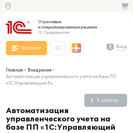
Отраслевые
и специализированные
решения
1С:Предприятие
Вход
Каталог
Главная
Внедрения
Автоматизация управленческого учета на базе ПП
«1С:Управляющий 8».
К списку
Автоматизация
управленческого учета на
базе ПП «1С:Управляющий