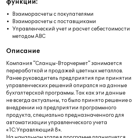
функции:
Взаиморасчеты с покупателями
Взаиморасчеты с поставщиками
Управленческий учет и расчет себестоимости
методом ABC
Описание
Компания "Сланцы-Вторчермет" занимается
переработкой и продажей цветных металлов.
Ранее руководитель предприятия при принятии
управленческих решений опирался на данные
бухгалтерской программы. Так как эти данные
не всегда актуальны, то было принято решение о
внедрении на предприятии программного
продукта, специально предназначенного для
автоматизации управленческого учета
«1С:Управляющий 8».
На начальном этапе в программе планируется