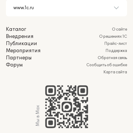
Каталог
О сайте
Внедрения
О решениях 1С
Публикации
Прайс-лист
Мероприятия
Поддержка
Партнеры
Обратная связь
Форум
Сообщить об ошибке
Карта сайта
Мы в Max