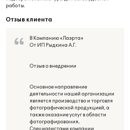
работы.
Отзыв клиента
В Компанию «Лаэрта»
От ИП Рыдкина А.Г.
Отзыв о внедрении
Основное направление
деятельности нашей организации
является производство и торговля
фотографической продукцией, а
также оказание услуг в области
фотографирования..
Специалистами компании