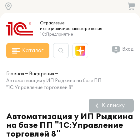
Отраслевые
и специализированные
решения
1С:Предприятие
Вход
Каталог
Главная
Внедрения
Автоматизация у ИП Рыдкина на базе ПП
"1С:Управление торговлей 8"
К списку
Автоматизация у ИП Рыдкина
на базе ПП "1С:Управление
торговлей 8"