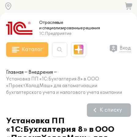
Отраслевые
и специализированные
решения
1С:Предприятие
Вход
Каталог
Главная
Внедрения
Установка ПП «1С:Бухгалтерия 8» в ООО
«ПроектХолодМаш» для автоматизации
бухгалтерского учета и налогового учета компании
К списку
Установка ПП
«1С:Бухгалтерия 8» в ООО