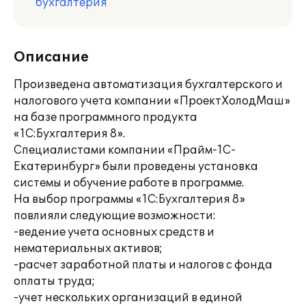
бухгалтерия
Описание
Произведена автоматизация бухгалтерского и
налогового учета компании «ПроектХолодМаш»
на базе программного продукта
«1С:Бухгалтерия 8».
Специалистами компании «Прайм-1С-
Екатеринбург» были проведены установка
системы и обучение работе в программе.
На выбор программы «1С:Бухгалтерия 8»
повлияли следующие возможности:
-ведение учета основных средств и
нематериальных активов;
-расчет заработной платы и налогов с фонда
оплаты труда;
-учет нескольких организаций в единой