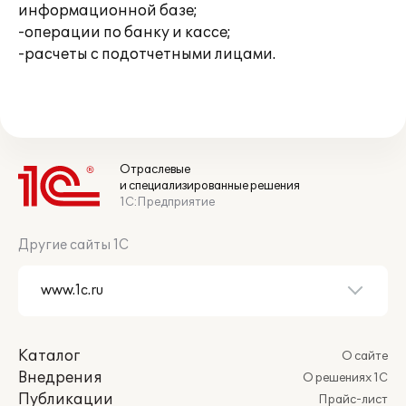
информационной базе;
-операции по банку и кассе;
-расчеты с подотчетными лицами.
Отраслевые
и специализированные решения
1С:Предприятие
Другие сайты 1С
Каталог
О сайте
Внедрения
О решениях 1С
Публикации
Прайс-лист