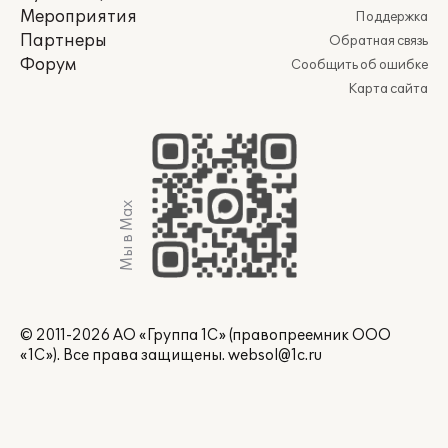
Мероприятия
Поддержка
Партнеры
Обратная связь
Форум
Сообщить об ошибке
Карта сайта
Мы в Max
© 2011-2026 АО «Группа 1С» (правопреемник ООО
«1С»). Все права защищены.
websol@1c.ru