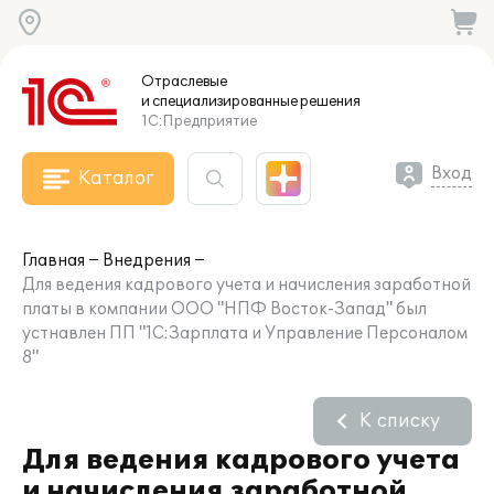
Отраслевые
и специализированные
решения
1С:Предприятие
Вход
Каталог
Главная
Внедрения
Для ведения кадрового учета и начисления заработной
платы в компании ООО "НПФ Восток-Запад" был
устнавлен ПП "1С:Зарплата и Управление Персоналом
8"
К списку
Для ведения кадрового учета
и начисления заработной