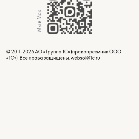
Мы в Max
© 2011-2026 АО «Группа 1С» (правопреемник ООО
«1С»). Все права защищены.
websol@1c.ru