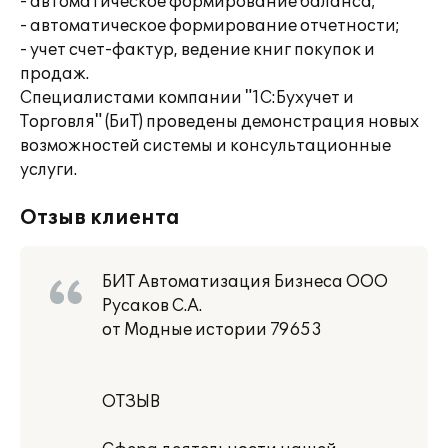
- автоматическое формирование баланса;
- автоматическое формирование отчетности;
- учет счет-фактур, ведение книг покупок и
продаж.
Специалистами компании "1С:Бухучет и
Торговля" (БиТ) проведены демонстрация новых
возможностей системы и консультационные
услуги.
Отзыв клиента
БИТ Автоматизация Бизнеса ООО
Русаков С.А.
от Модные истории 79653
ОТЗЫВ