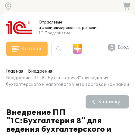
Отраслевые
и специализированные
решения
1С:Предприятие
Вход
Каталог
Главная
Внедрения
Внедрение ПП "1С:Бухгалтерия 8" для ведения
бухгалтерского и налогового учета торговой компании
К списку
Внедрение ПП
"1С:Бухгалтерия 8" для
ведения бухгалтерского и