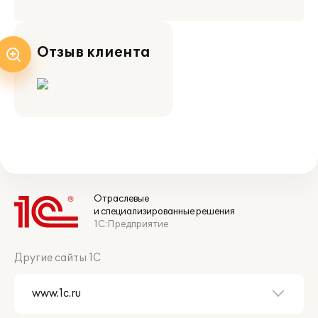
Отзыв клиента
Отраслевые
и специализированные решения
1С:Предприятие
Другие сайты 1С