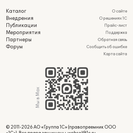
Каталог
О сайте
Внедрения
О решениях 1С
Публикации
Прайс-лист
Мероприятия
Поддержка
Партнеры
Обратная связь
Форум
Сообщить об ошибке
Карта сайта
Мы в Max
© 2011-2026 АО «Группа 1С» (правопреемник ООО