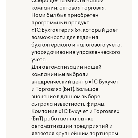
Сфера деятельности нашей
компании: оптовая торговля.
Нами был был приобретен
программный продукт
«1С:Бухгалтерия 8», который дает
возможности для ведения
бухгалтерского и налогового учета,
упорядочивания управленческого
учета.
Для автоматизации нашей
компании мы выбрали
внедренческий центр «1С:Бухучет
и Торговля» (БиТ). Большое
значение в данном выборе
сыграла известность фирмы.
Компания «1С:Бухучет и Торговля»
(БиТ) работает на рынке
автоматизации предприятий и
является крупнейшим партнером