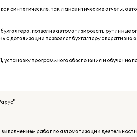
как синтетические, так и аналитические отчеты, ав
 бухгалтера, позволив автоматизировать рутинные о
нью детализации позволяет бухгалтеру оперативно 
, установку программного обеспечения и обучение 
Рарус"
а выполнением работ по автоматизации деятельност