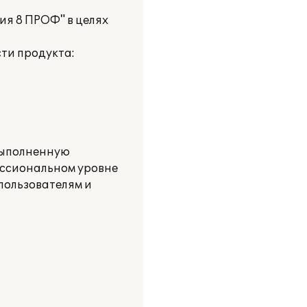
ия 8 ПРОФ" в целях
ти продукта:
выполненную
ессиональном уровне
пользователям и