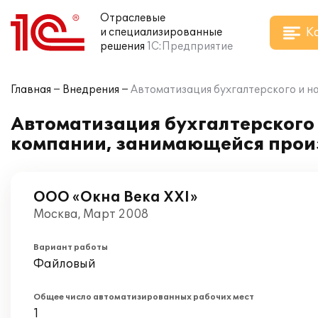
Отраслевые
К
и специализированные
решения
1С:Предприятие
Главная
Внедрения
Автоматизация бухгалтерского и н
Автоматизация бухгалтерского и
компании, занимающейся прои
ООО «Окна Века ХХI»
Москва, Март 2008
Вариант работы
Файловый
Общее число автоматизированных рабочих мест
1