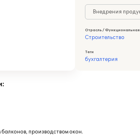
Внедрения продук
Отрасль / Функциональная
Строительство
Теги
бухгалтерия
и:
 балконов, производством окон.