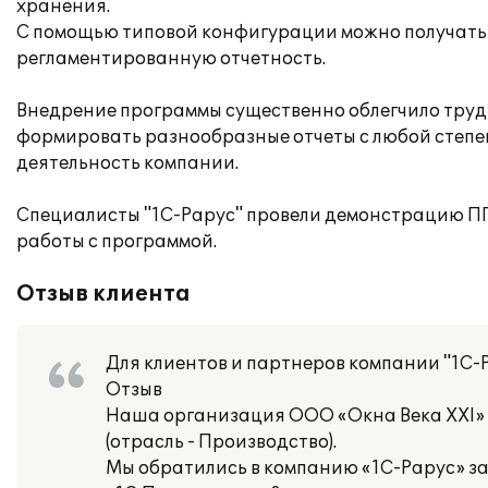
хранения.
С помощью типовой конфигурации можно получать 
регламентированную отчетность.
Внедрение программы существенно облегчило труд
формировать разнообразные отчеты с любой степе
деятельность компании.
Специалисты "1С-Рарус" провели демонстрацию ПП
работы с программой.
Отзыв клиента
Для клиентов и партнеров компании "1С-
Отзыв
Наша организация ООО «Окна Века ХХI»
(отрасль - Производство).
Мы обратились в компанию «1С-Рарус» з