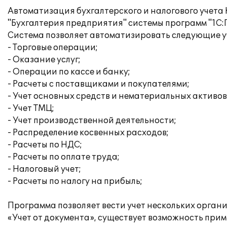
Автоматизация бухгалтерского и налогового учет
"Бухгалтерия предприятия" системы программ "1С:
Система позволяет автоматизировать следующие у
- Торговые операции;
- Оказание услуг;
- Операции по кассе и банку;
- Расчеты с поставщиками и покупателями;
- Учет основных средств и нематериальных активов
- Учет ТМЦ;
- Учет производственной деятельности;
- Распределение косвенных расходов;
- Расчеты по НДС;
- Расчеты по оплате труда;
- Налоговый учет;
- Расчеты по налогу на прибыль;
Программа позволяет вести учет нескольких орган
«Учет от документа», существует возможность при