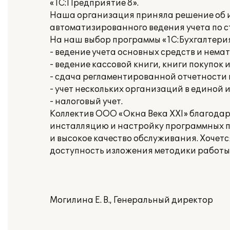
«1С:Предприятие 8».
Наша организация приняла решение об и
автоматизированного ведения учета по 
На наш выбор программы «1С:Бухгалтери
- ведение учета основных средств и нема
- ведение кассовой книги, книги покупок 
- сдача регламентированной отчетности
- учет нескольких организаций в единой
- налоговый учет.
Коллектив ООО «Окна Века ХХI» благода
инсталляцию и настройку программных п
и высокое качество обслуживания. Хочет
доступность изложения методики работы
Могилина Е. В., Генеральный директор