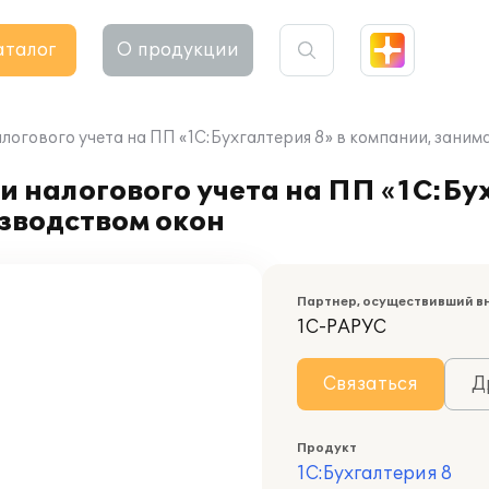
аталог
О продукции
алогового учета на ПП «1С:Бухгалтерия 8» в компании, зан
 налогового учета на ПП «1С:Бух
зводством окон
Партнер, осуществивший в
1С-РАРУС
Связаться
Д
Продукт
1С:Бухгалтерия 8