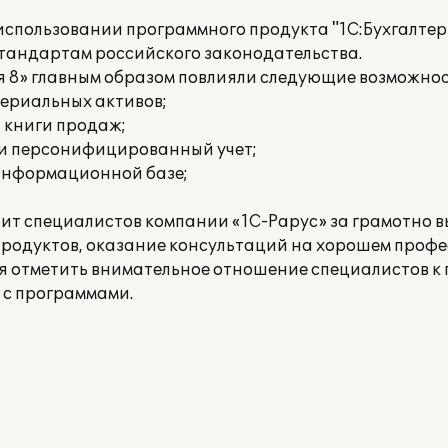
спользовании программного продукта "1С:Бухгалтер
стандартам российского законодательства.
я 8» главным образом повлияли следующие возможнос
териальных активов;
и книги продаж;
 и персонифицированный учет;
 информационной базе;
рит специалистов компании «1С-Рарус» за грамотно 
родуктов, оказание консультаций на хорошем проф
ся отметить внимательное отношение специалистов к 
 с программами.