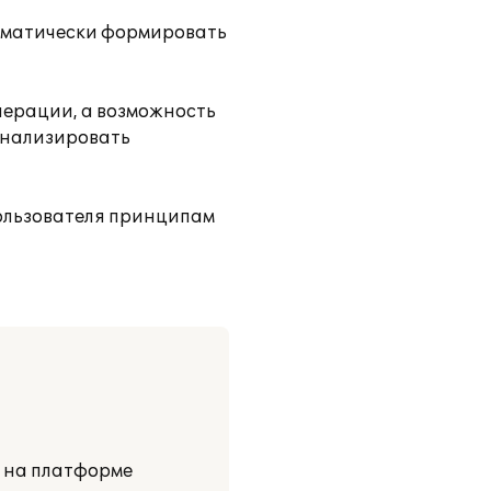
томатически формировать
перации, а возможность
анализировать
пользователя принципам
и на платформе