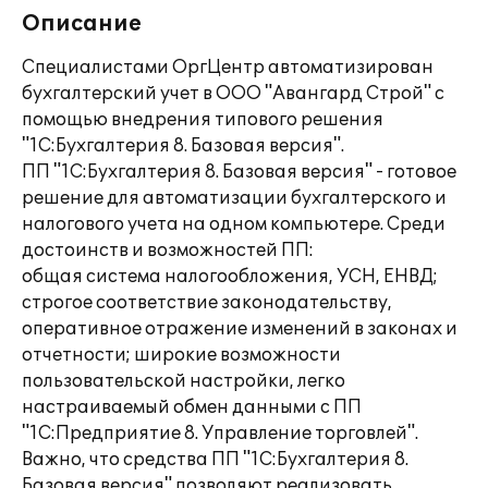
Описание
Специалистами ОргЦентр автоматизирован
бухгалтерский учет в ООО "Авангард Строй" с
помощью внедрения типового решения
"1С:Бухгалтерия 8. Базовая версия".
ПП "1С:Бухгалтерия 8. Базовая версия" - готовое
решение для автоматизации бухгалтерского и
налогового учета на одном компьютере. Среди
достоинств и возможностей ПП:
общая система налогообложения, УСН, ЕНВД;
строгое соответствие законодательству,
оперативное отражение изменений в законах и
отчетности; широкие возможности
пользовательской настройки, легко
настраиваемый обмен данными с ПП
"1С:Предприятие 8. Управление торговлей".
Важно, что средства ПП "1С:Бухгалтерия 8.
Базовая версия" позволяют реализовать