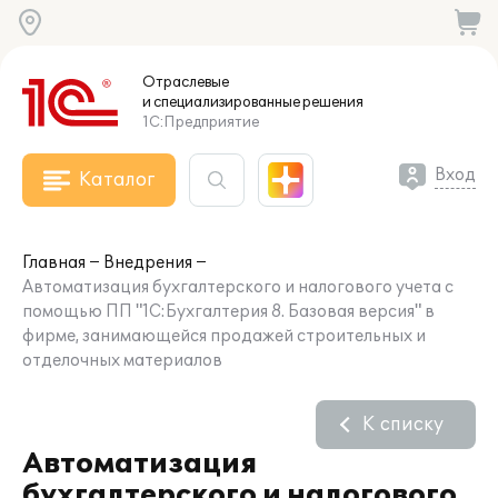
Отраслевые
и специализированные
решения
1С:Предприятие
Вход
Каталог
Главная
Внедрения
Автоматизация бухгалтерского и налогового учета с
помощью ПП "1С:Бухгалтерия 8. Базовая версия" в
фирме, занимающейся продажей строительных и
отделочных материалов
К списку
Автоматизация
бухгалтерского и налогового