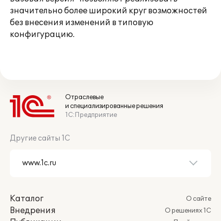
значительно более широкий круг возможностей
без внесения изменений в типовую
конфигурацию.
Отраслевые
и специализированные решения
1С:Предприятие
Другие сайты 1С
Каталог
О сайте
Внедрения
О решениях 1С