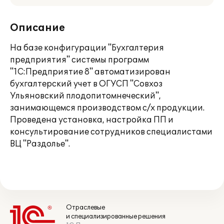
Описание
На базе конфигурации "Бухгалтерия
предприятия" системы программ
"1С:Предприятие 8" автоматизирован
бухгалтерский учет в ОГУСП "Совхоз
Ульяновский плодопитомнеческий",
занимающемся производством с/х продукции.
Проведена установка, настройка ПП и
консультирование сотрудников специалистами
ВЦ "Раздолье".
Отраслевые
и специализированные решения