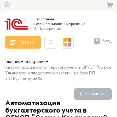
Отраслевые
и специализированные
решения
1С:Предприятие
Вход
Каталог
Главная
Внедрения
Автоматизация бухгалтерского учета в ОГУСП "Совхоз
Ульяновский плодопитомнеческий" на базе ПП
«1С:Бухгалтерия 8»
К списку
Автоматизация
бухгалтерского учета в