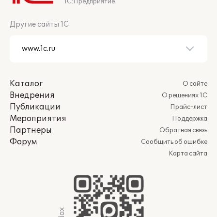
1С:Предприятие
Другие сайты 1С
Каталог
О сайте
Внедрения
О решениях 1С
Публикации
Прайс-лист
Мероприятия
Поддержка
Партнеры
Обратная связь
Форум
Сообщить об ошибке
Карта сайта