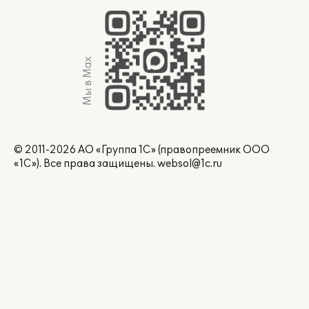
Мы в Max
© 2011-2026 АО «Группа 1С» (правопреемник ООО
«1С»). Все права защищены.
websol@1c.ru