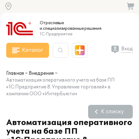
Отраслевые
и специализированные
решения
1С:Предприятие
Вход
Каталог
Главная
Внедрения
Автоматизация оперативного учета на базе ПП
«1С:Предприятие 8. Управление торговлей» в
компании ООО «ИнтерБьюти»
К списку
Автоматизация оперативного
учета на базе ПП